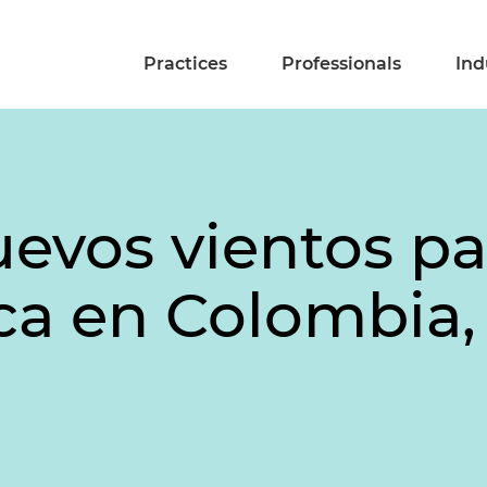
Practices
Professionals
Ind
evos vientos pa
ca en Colombia,