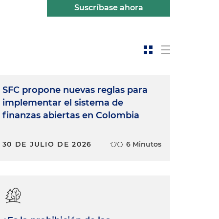
Suscríbase ahora
SFC propone nuevas reglas para
implementar el sistema de
finanzas abiertas en Colombia
30 DE JULIO DE 2026
6 Minutos
e
a