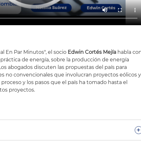
al En Par Minutos", el socio
Edwin Cortés Mejía
habla co
a práctica de energía, sobre la producción de energía
 Los abogados discuten las propuestas del país para
les no convencionales que involucran proyectos eólicos 
 proceso y los pasos que el país ha tomado hasta el
os proyectos.
.
+