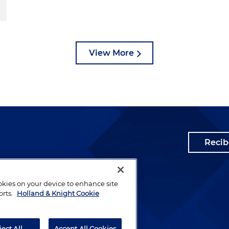
View More
Recib
ookies on your device to enhance site
orts.
Holland & Knight Cookie
ject All
Accept All Cookies