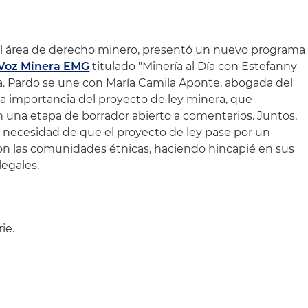
l área de derecho minero, presentó un nuevo programa
 Voz Minera EMG
titulado "Minería al Día con Estefanny
ra. Pardo se une con María Camila Aponte, abogada del
 la importancia del proyecto de ley minera, que
una etapa de borrador abierto a comentarios. Juntos,
a necesidad de que el proyecto de ley pase por un
on las comunidades étnicas, haciendo hincapié en sus
legales.
ie.