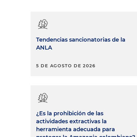
Tendencias sancionatorias de la
ANLA
5 DE AGOSTO DE 2026
¿Es la prohibición de las
actividades extractivas la
herramienta adecuada para