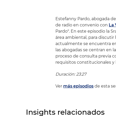
Estefanny Pardo, abogada de
de radio en convenio con
La
Pardo". En este episodio la S
área ambiental, para discutir
actualmente se encuentra en 
las abogadas se centran en l
proceso de consulta previa c
requisitos constitucionales y 
Duración: 23:27
Ver
más episodios
de esta ser
Insights relacionados