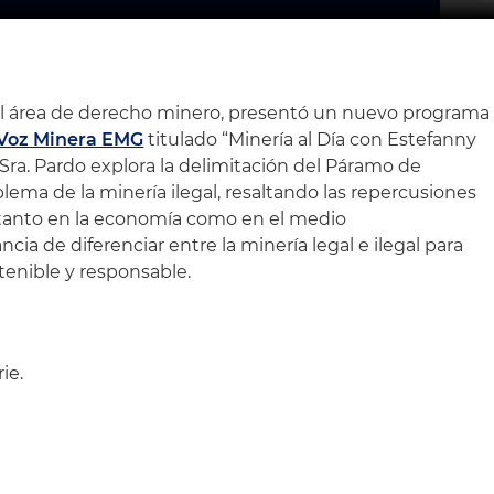
l área de derecho minero, presentó un nuevo programa
 Voz Minera EMG
titulado “Minería al Día con Estefanny
Sra. Pardo explora la delimitación del Páramo de
lema de la minería ilegal, resaltando las repercusiones
 tanto en la economía como en el medio
cia de diferenciar entre la minería legal e ilegal para
enible y responsable.
ie.