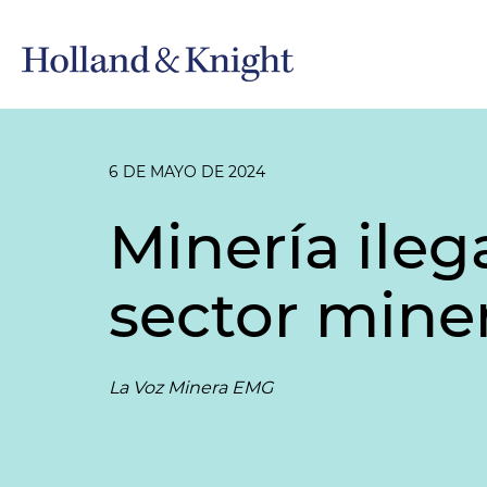
6 DE MAYO DE 2024
Minería ileg
sector mine
La Voz Minera EMG