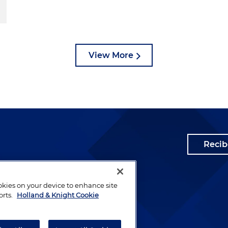
View More
Recib
ookies on your device to enhance site
orts.
Holland & Knight Cookie