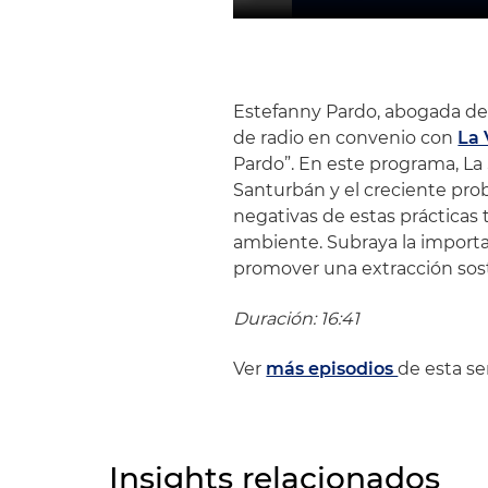
Estefanny Pardo, abogada de
de radio en convenio con
La
Pardo”.
En este programa, La 
Santurbán y el creciente prob
negativas de estas prácticas
ambiente.
Subraya la importan
promover una extracción sost
Duración: 16:41
Ver
más episodios
de esta ser
Insights relacionados