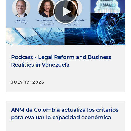
Podcast - Legal Reform and Business
Realities in Venezuela
JULY 17, 2026
ANM de Colombia actualiza los criterios
para evaluar la capacidad económica