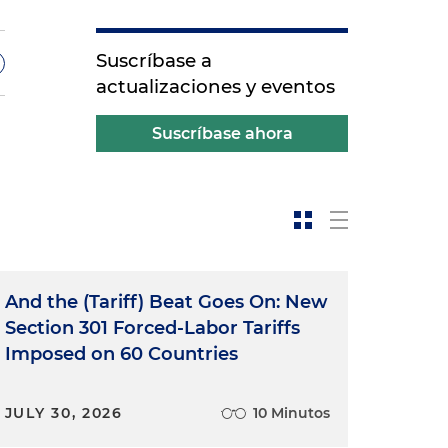
Suscríbase a
actualizaciones y eventos
Suscríbase ahora
o
l
And the (Tariff) Beat Goes On: New
Section 301 Forced-Labor Tariffs
o
Imposed on 60 Countries
JULY 30, 2026
10 Minutos