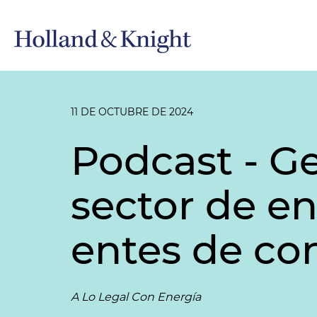
11 DE OCTUBRE DE 2024
Podcast - Ge
sector de e
entes de con
A Lo Legal Con Energía