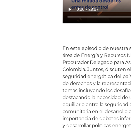
En este episodio de nuestra s
área de Energía y Recursos N
Procurador Delegado para As
Colombia. Juntos, discuten el
seguridad energética del paí
de derechos y la representaci
temas incluyendo los desafíos
destacando la necesidad de un
equilibrio entre la seguridad
comunitaria en el desarrollo
importancia de debates infor
y desarrollar políticas energét