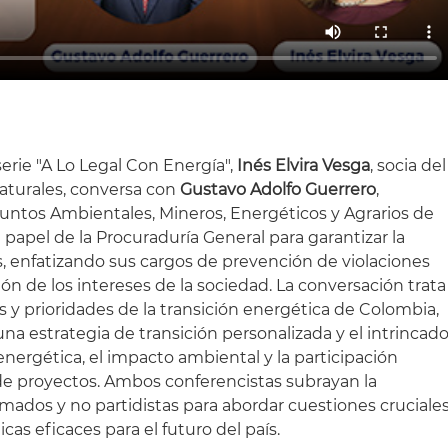
erie "A Lo Legal Con Energía",
Inés Elvira Vesga
, socia del
aturales, conversa con
Gustavo Adolfo Guerrero
,
untos Ambientales, Mineros, Energéticos y Agrarios de
 papel de la Procuraduría General para garantizar la
s, enfatizando sus cargos de prevención de violaciones
ón de los intereses de la sociedad. La conversación trata
 y prioridades de la transición energética de Colombia,
a estrategia de transición personalizada y el intrincad
 energética, el impacto ambiental y la participación
 de proyectos. Ambos conferencistas subrayan la
mados y no partidistas para abordar cuestiones cruciale
icas eficaces para el futuro del país.