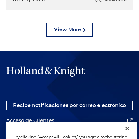
View More
Recibe notificaciones por correo electrónico
Acceso de Clientes
Alumnos
By clicking “Accept All Cookies,” you agree to the storing