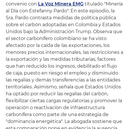
convenio con
La Voz Minera EMG
titulado "Minería
al Día con Estefanny Pardo". En este episodio, la
Sra. Pardo contrasta medidas de política pública
sobre el carbón adoptadas en Colombia y Estados
Unidos bajo la Administración Trump. Observa que
el sector carbonífero colombiano se ha visto
afectado por la caída de las exportaciones, los
menores precios internacionales, las restricciones a
la exportación y las medidas tributarias, factores
que han reducido los ingresos, debilitado el flujo
de caja, puesto en riesgo el empleo y disminuido
las regalías y demás transferencias a las entidades
territoriales. Asimismo, señala que Estados Unidos
ha optado por reducir las regalías del carbón,
flexibilizar ciertas cargas regulatorias y promover la
operación o reactivación de infraestructura
carbonífera como parte de una estrategia de
"dominancia energética". La abogada sostiene que
esta comparación pone en evidencia la ausencia