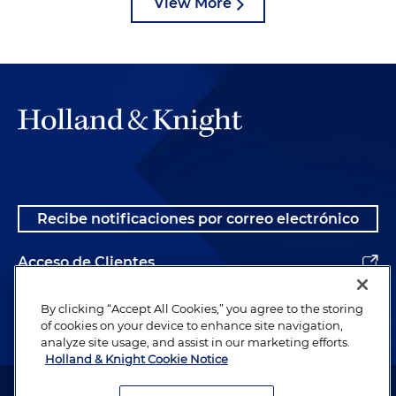
View More
Recibe notificaciones por correo electrónico
Acceso de Clientes
Alumnos
By clicking “Accept All Cookies,” you agree to the storing
of cookies on your device to enhance site navigation,
analyze site usage, and assist in our marketing efforts.
Holland & Knight Cookie Notice
Abogado publicitario. © 1996– 2026 Holland & Knight LLP. Todos los