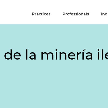
Practices
Professionals
Ind
 de la minería il