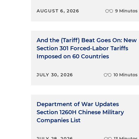
AUGUST 6, 2026
9 Minutos
And the (Tariff) Beat Goes On: New
Section 301 Forced-Labor Tariffs
Imposed on 60 Countries
JULY 30, 2026
10 Minutos
Department of War Updates
Section 1260H Chinese Military
Companies List
JULY 28, 2026
13 Minutos