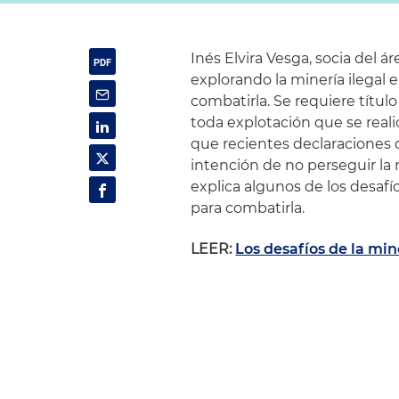
Inés Elvira Vesga, socia del 
explorando la minería ilegal 
combatirla. Se requiere título
toda explotación que se realic
que recientes declaraciones d
intención de no perseguir la
explica algunos de los desafío
para combatirla.
LEER:
Los desafíos de la min