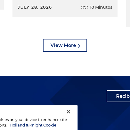
JULY 28, 2026
10 Minutos
View More
Recib
ookies on your device to enhance site
orts.
Holland & Knight Cookie