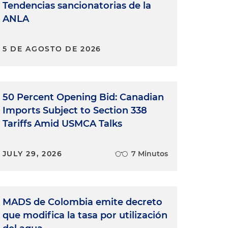
Tendencias sancionatorias de la
ANLA
5 DE AGOSTO DE 2026
50 Percent Opening Bid: Canadian
Imports Subject to Section 338
Tariffs Amid USMCA Talks
JULY 29, 2026
7 Minutos
MADS de Colombia emite decreto
que modifica la tasa por utilización