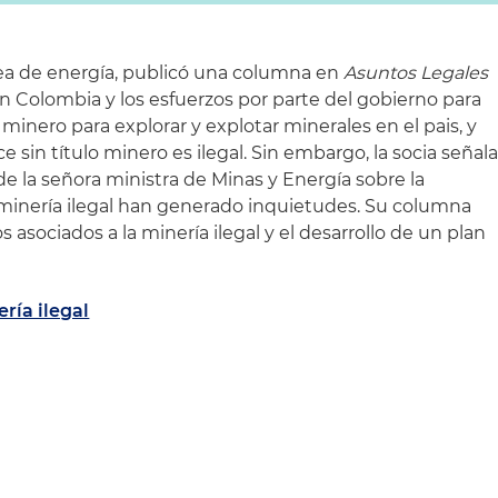
área de energía, publicó una columna en
Asuntos Legales
en Colombia y los esfuerzos por parte del gobierno para
 minero para explorar y explotar minerales en el pais, y
e sin título minero es ilegal. Sin embargo, la socia señal
e la señora ministra de Minas y Energía sobre la
 minería ilegal han generado inquietudes. Su columna
s asociados a la minería ilegal y el desarrollo de un plan
ería ilegal