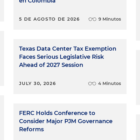
en Colombia
5 DE AGOSTO DE 2026
9 Minutos
Texas Data Center Tax Exemption
Faces Serious Legislative Risk
Ahead of 2027 Session
JULY 30, 2026
4 Minutos
FERC Holds Conference to
Consider Major PJM Governance
Reforms