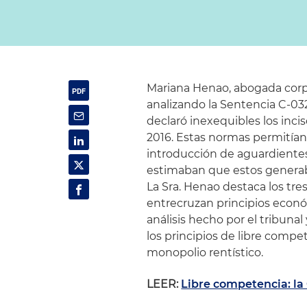
Mariana Henao, abogada corpo
analizando la Sentencia C-03
declaró inexequibles los inci
2016. Estas normas permitía
introducción de aguardiente
estimaban que estos generab
La Sra. Henao destaca los tre
entrecruzan principios econ
análisis hecho por el tribunal
los principios de libre compe
monopolio rentístico.
LEER:
Libre competencia: la 