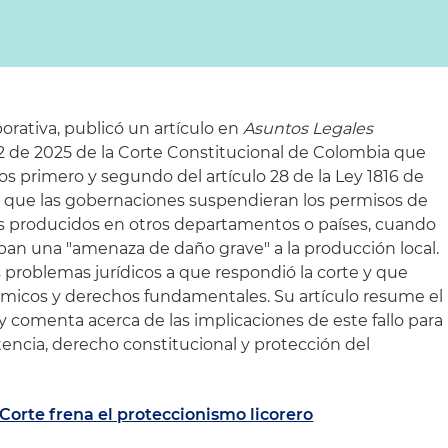
rativa, publicó un artículo en
Asuntos Legales
2 de 2025 de la Corte Constitucional de Colombia que
sos primero y segundo del artículo 28 de la Ley 1816 de
n que las gobernaciones suspendieran los permisos de
s producidos en otros departamentos o países, cuando
an una "amenaza de daño grave" a la producción local.
s problemas jurídicos a que respondió la corte y que
ómicos y derechos fundamentales. Su artículo resume el
 y comenta acerca de las implicaciones de este fallo para
tencia, derecho constitucional y protección del
Corte frena el proteccionismo licorero