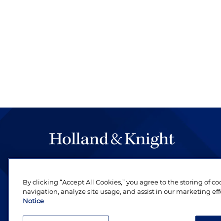
By clicking “Accept All Cookies,” you agree to the storing of c
navigation, analyze site usage, and assist in our marketing eff
Notice