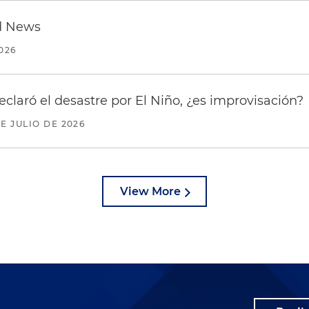
d News
2026
eclaró el desastre por El Niño, ¿es improvisación?
DE JULIO DE 2026
View More