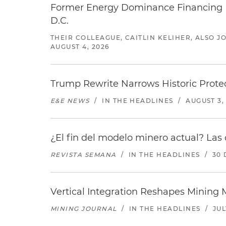
Former Energy Dominance Financing Pr
D.C.
THEIR COLLEAGUE, CAITLIN KELIHER, ALSO 
AUGUST 4, 2026
Trump Rewrite Narrows Historic Protec
E&E NEWS
/
IN THE HEADLINES
/
AUGUST 3,
¿El fin del modelo minero actual? Las 
REVISTA SEMANA
/
IN THE HEADLINES
/
30 
Vertical Integration Reshapes Mining
MINING JOURNAL
/
IN THE HEADLINES
/
JUL