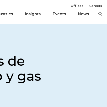
Offices
Careers
ustries
Insights
Events
News
s de
 y gas