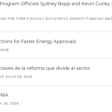
ogram Officials Sydney Bopp and Kevin Curley J
JOINS THE FIRM'S HIGHLY SUCCESSFUL ENERGY FUNDING A
tions for Faster Energy Approvals
 2026
claves de la reforma que divide al sector
DE JULIO DE 2026
 M&A
Y 28, 2026