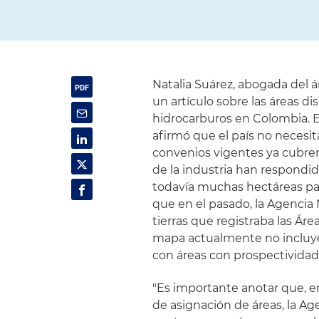
Natalia Suárez, abogada del á
un artículo sobre las áreas di
hidrocarburos en Colombia. E
afirmó que el país no necesi
convenios vigentes ya cubren 
de la industria han respondi
todavía muchas hectáreas par
que en el pasado, la Agenci
tierras que registraba las Áre
mapa actualmente no incluye 
con áreas con prospectividad
"Es importante anotar que, e
de asignación de áreas, la A