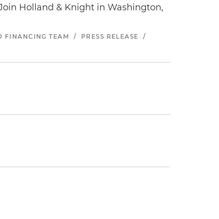
oin Holland & Knight in Washington,
ND FINANCING TEAM
/
PRESS RELEASE
/