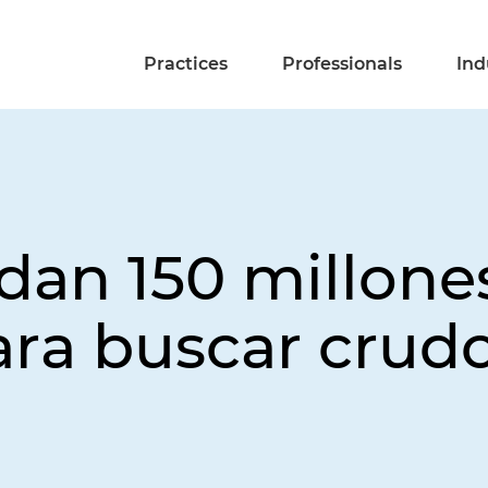
Practices
Professionals
Ind
dan 150 millone
ara buscar crudo