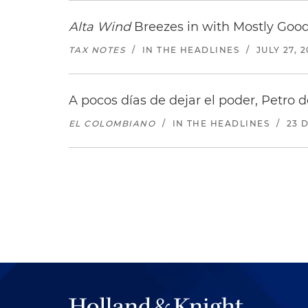
Alta Wind
Breezes in with Mostly Goo
TAX NOTES
/
IN THE HEADLINES
/
JULY 27, 
A pocos días de dejar el poder, Petro d
EL COLOMBIANO
/
IN THE HEADLINES
/
23 