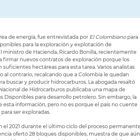
rea de energía, fue entrevistada por
El Colombiano
para
sponibles para la exploración y explotación de
l ministro de Hacienda, Ricardo Bonilla, recientemente
ta firmar nuevos contratos de exploración porque los
suficientes hectáreas para esta tarea. Varios analistas
do al contrario, recalcando que a Colombia le quedan
a buscar y producir hidrocarburos. La abogada resaltó
a Nacional de Hidrocarburos publicaba una mapa de
as Disponibles para desarrollo petrolero. Sin embargo, la
esta información, pero no es porque el país no cuente
 para ser exploradas.
n el 2021 durante el último ciclo del proceso permanent
gencia ofertó 28 bloques disponibles, muestra de que aú