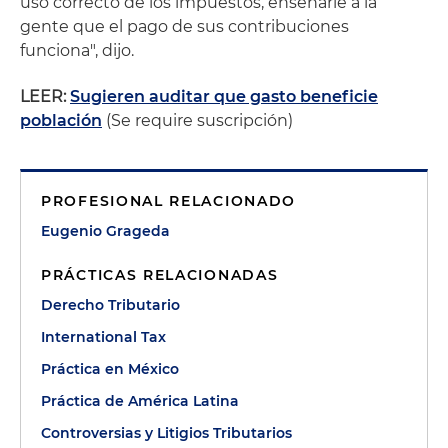
uso correcto de los impuestos, enseñarle a la
gente que el pago de sus contribuciones
funciona", dijo.
LEER:
Sugieren auditar que gasto beneficie
población
(Se require suscripción)
PROFESIONAL RELACIONADO
Eugenio Grageda
PRÁCTICAS RELACIONADAS
Derecho Tributario
International Tax
Práctica en México
Práctica de América Latina
Controversias y Litigios Tributarios