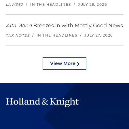
LAW360
/
IN THE HEADLINES
/
JULY 29, 2026
Alta Wind
Breezes in with Mostly Good News
TAX NOTES
/
IN THE HEADLINES
/
JULY 27, 2026
View More