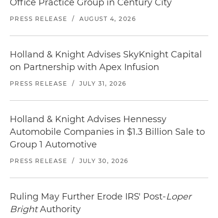
Office Practice Group in Century City
PRESS RELEASE
/
AUGUST 4, 2026
Holland & Knight Advises SkyKnight Capital
on Partnership with Apex Infusion
PRESS RELEASE
/
JULY 31, 2026
Holland & Knight Advises Hennessy
Automobile Companies in $1.3 Billion Sale to
Group 1 Automotive
PRESS RELEASE
/
JULY 30, 2026
Ruling May Further Erode IRS' Post-
Loper
Bright
Authority