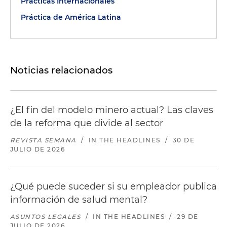
Prácticas Internacionales
Práctica de América Latina
Noticias relacionados
¿El fin del modelo minero actual? Las claves
de la reforma que divide al sector
REVISTA SEMANA
/
IN THE HEADLINES
/
30 DE
JULIO DE 2026
¿Qué puede suceder si su empleador publica
información de salud mental?
ASUNTOS LEGALES
/
IN THE HEADLINES
/
29 DE
JULIO DE 2026