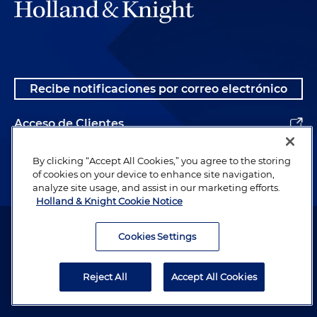
Recibe notificaciones por correo electrónico
Acceso de Clientes
Alumnos
By clicking “Accept All Cookies,” you agree to the storing
of cookies on your device to enhance site navigation,
analyze site usage, and assist in our marketing efforts.
Holland & Knight Cookie Notice
Abogado publicitario. © 1996– 2026 Holland & Knight LLP. Todos los
derechos reservados.
Cookies Settings
Información legal
Reject All
Accept All Cookies
Política de Privacidad