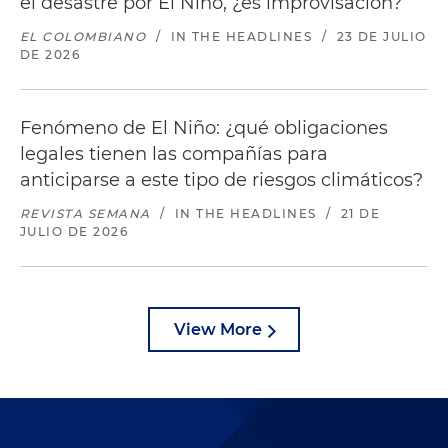
el desastre por El Niño, ¿es improvisación?
EL COLOMBIANO
/
IN THE HEADLINES
/
23 DE JULIO
DE 2026
Fenómeno de El Niño: ¿qué obligaciones
legales tienen las compañías para
anticiparse a este tipo de riesgos climáticos?
REVISTA SEMANA
/
IN THE HEADLINES
/
21 DE
JULIO DE 2026
View More