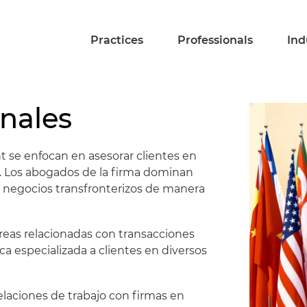
Practices
Professionals
Ind
onales
t se enfocan en asesorar clientes en
 Los abogados de la firma dominan
r negocios transfronterizos de manera
eas relacionadas con transacciones
ca especializada a clientes en diversos
laciones de trabajo con firmas en