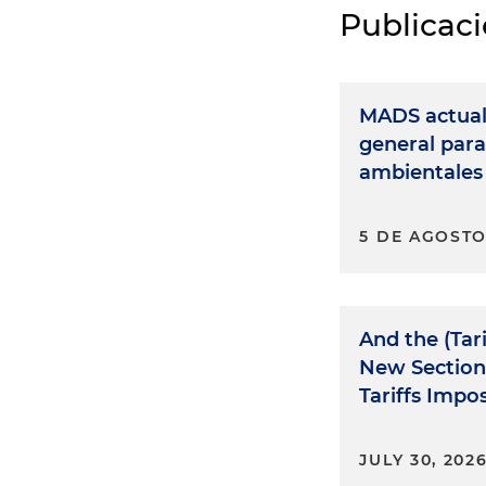
Publicac
MADS actual
general para
ambientales
5 DE AGOSTO
And the (Tar
New Section
Tariffs Impo
JULY 30, 202