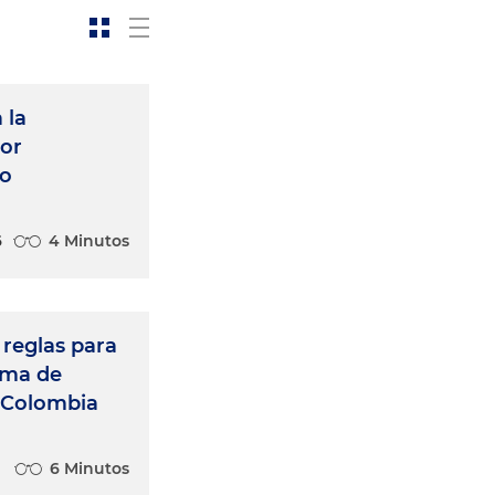
 la
lor
co
6
4 Minutos
reglas para
ema de
n Colombia
6 Minutos