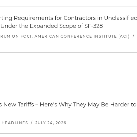
ing Requirements for Contractors in Unclassifie
 Under the Expanded Scope of SF-328
RUM ON FOCI, AMERICAN CONFERENCE INSTITUTE (ACI)
/
 New Tariffs – Here's Why They May Be Harder to
E HEADLINES
/
JULY 24, 2026