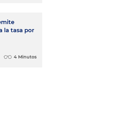
emite
 la tasa por
4 Minutos