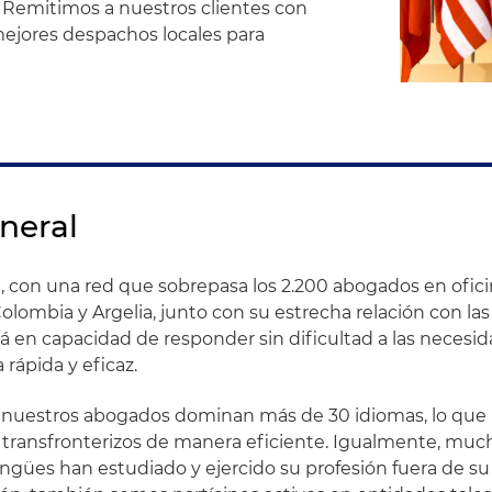
 Remitimos a nuestros clientes con
mejores despachos locales para
neral
, con una red que sobrepasa los 2.200 abogados en ofici
olombia y Argelia, junto con su estrecha relación con las
á en capacidad de responder sin dificultad a las necesi
 rápida y eficaz.
 nuestros abogados dominan más de 30 idiomas, lo que
s transfronterizos de manera eficiente. Igualmente, mu
ngües han estudiado y ejercido su profesión fuera de su 