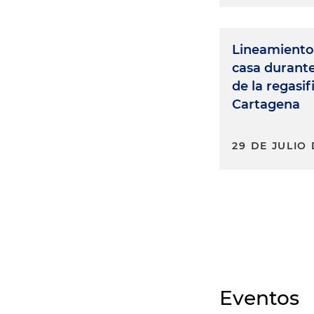
Lineamiento
casa durant
de la regasi
Cartagena
29 DE JULIO 
Eventos