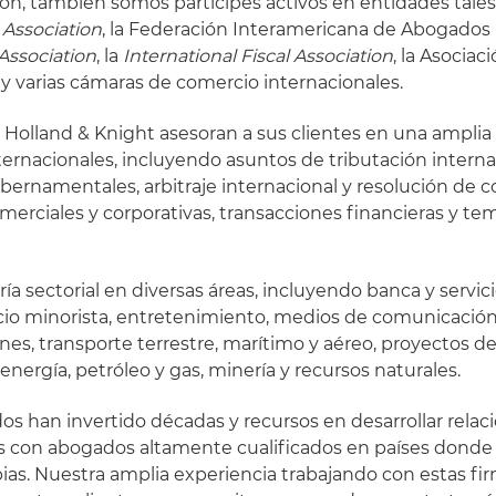
n, también somos partícipes activos en entidades tale
 Association
, la Federación Interamericana de Abogados (
 Association
, la
International Fiscal Association
, la Asociac
 y varias cámaras de comercio internacionales.
Holland & Knight asesoran a sus clientes en una ampli
ternacionales, incluyendo asuntos de tributación interna
bernamentales, arbitraje internacional y resolución de co
merciales y corporativas, transacciones financieras y t
a sectorial en diversas áreas, incluyendo banca y servici
cio minorista, entretenimiento, medios de comunicación
es, transporte terrestre, marítimo y aéreo, proyectos d
 energía, petróleo y gas, minería y recursos naturales.
s han invertido décadas y recursos en desarrollar relac
as con abogados altamente cualificados en países dond
pias. Nuestra amplia experiencia trabajando con estas fir