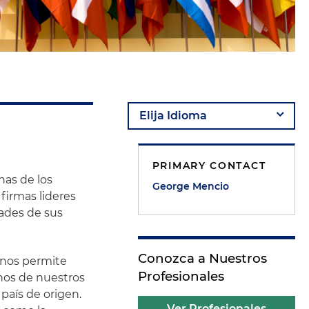
PRIMARY CONTACT
nas de los
George Mencio
 firmas lideres
dades de sus
Conozca a Nuestros
 nos permite
Profesionales
chos de nuestros
país de origen.
Ver Profesionales