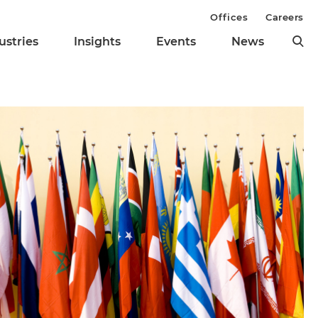
Offices
Careers
ustries
Insights
Events
News