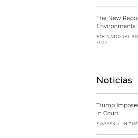
The New Report
Environments:
9TH NATIONAL FO
2026
Noticias
Trump Imposes
in Court
FORBES
/
IN TH