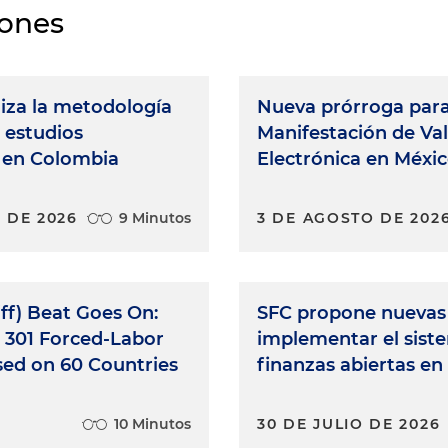
iones
iza la metodología
Nueva prórroga para
 estudios
Manifestación de Va
 en Colombia
Electrónica en Méxi
 DE 2026
9 Minutos
3 DE AGOSTO DE 202
iff) Beat Goes On:
SFC propone nuevas 
 301 Forced-Labor
implementar el sist
sed on 60 Countries
finanzas abiertas e
6
10 Minutos
30 DE JULIO DE 2026