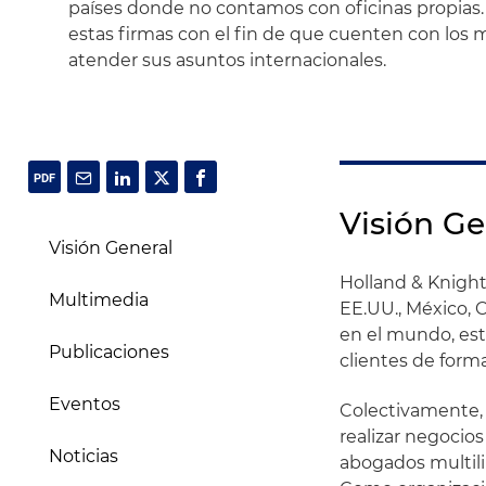
países donde no contamos con oficinas propias.
estas firmas con el fin de que cuenten con los 
atender sus asuntos internacionales.
Visión Ge
Visión General
Holland & Knight
Multimedia
EE.UU., México, C
en el mundo, est
Publicaciones
clientes de forma
Eventos
Colectivamente,
realizar negocio
Noticias
abogados multili