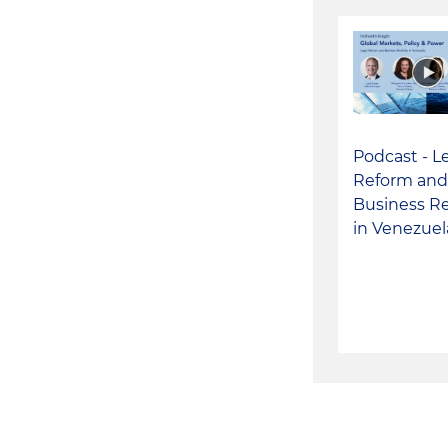
Podcast - L
Reform an
Business Re
in Venezuel