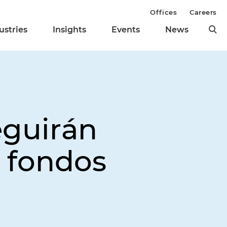
Offices
Careers
ustries
Insights
Events
News
eguirán
 fondos