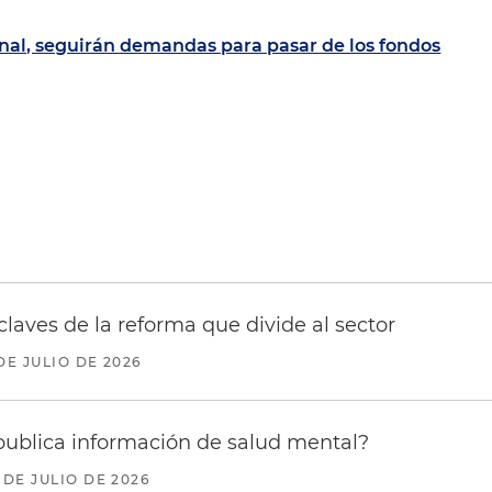
nal, seguirán demandas para pasar de los fondos
claves de la reforma que divide al sector
DE JULIO DE 2026
ublica información de salud mental?
 DE JULIO DE 2026