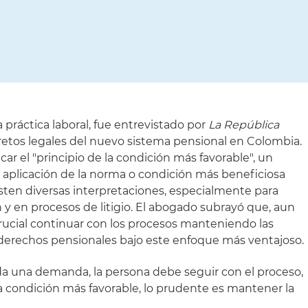
práctica laboral, fue entrevistado por
La República
 retos legales del nuevo sistema pensional en Colombia.
car el "principio de la condición más favorable", un
la aplicación de la norma o condición más beneficiosa
isten diversas interpretaciones, especialmente para
ón y en procesos de litigio. El abogado subrayó que, aun
ucial continuar con los procesos manteniendo las
derechos pensionales bajo este enfoque más ventajoso.
ada una demanda, la persona debe seguir con el proceso,
la condición más favorable, lo prudente es mantener la