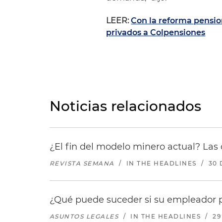
LEER:
Con la reforma pensio
privados a Colpensiones
Noticias relacionados
¿El fin del modelo minero actual? Las 
REVISTA SEMANA
/
IN THE HEADLINES
/
30 
¿Qué puede suceder si su empleador p
ASUNTOS LEGALES
/
IN THE HEADLINES
/
29