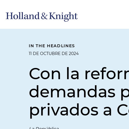
IN THE HEADLINES
11 DE OCTUBRE DE 2024
Con la refo
demandas pa
privados a 
La República