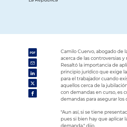
Camilo Cuervo, abogado de la 
acerca de las controversias y
Resaltó la importancia de apli
principio jurídico que exige 
para el trabajador cuando ex
aquellos cerca de la jubilaci
con demandas en curso, es cr
demandas para asegurar los 
"Aun así, si se tiene present
pues si bien hay que aplicar 
demanda," dijo.