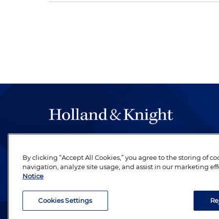
By clicking “Accept All Cookies,” you agree to the storing of c
navigation, analyze site usage, and assist in our marketing eff
Notice
Cookies Settings
Re
Abogado publicitario. © 1996– 2026 Holland & Knight LLP.