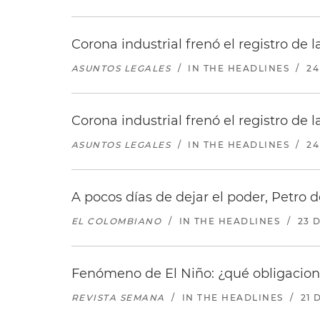
Corona industrial frenó el registro de
ASUNTOS LEGALES
/
IN THE HEADLINES
/
24
Corona industrial frenó el registro de
ASUNTOS LEGALES
/
IN THE HEADLINES
/
24
A pocos días de dejar el poder, Petro d
EL COLOMBIANO
/
IN THE HEADLINES
/
23 
Fenómeno de El Niño: ¿qué obligaciones
REVISTA SEMANA
/
IN THE HEADLINES
/
21 