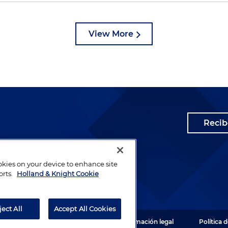
View More
Recib
ookies on your device to enhance site
orts.
Holland & Knight Cookie
ject All
Accept All Cookies
 Todos los derechos reservados.
Información legal
Política 