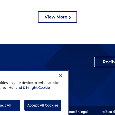
View More
Recib
ookies on your device to enhance site
orts.
Holland & Knight Cookie
ject All
Accept All Cookies
 Todos los derechos reservados.
Información legal
Política 