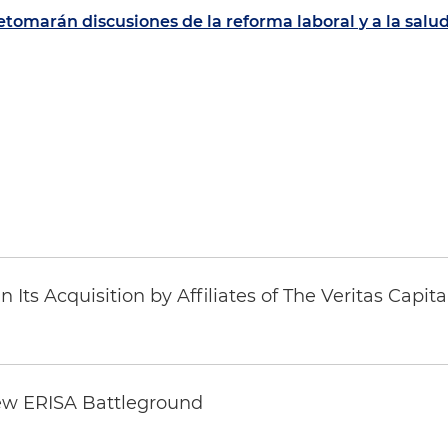
retomarán discusiones de la reforma laboral y a la salu
Its Acquisition by Affiliates of The Veritas Capi
ew ERISA Battleground
6