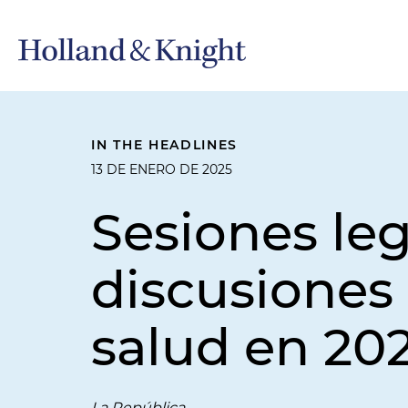
IN THE HEADLINES
13 DE ENERO DE 2025
Sesiones leg
discusiones 
salud en 20
La República