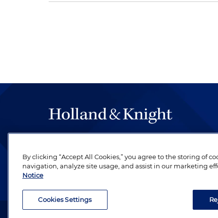
By clicking “Accept All Cookies,” you agree to the storing of c
navigation, analyze site usage, and assist in our marketing eff
Notice
Cookies Settings
Re
Abogado publicitario. © 1996– 2026 Holland & Knight LLP.