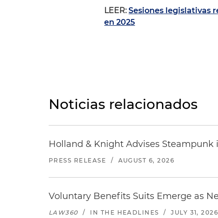
LEER:
Sesiones legislativas 
en 2025
Noticias relacionados
Holland & Knight Advises Steampunk in 
PRESS RELEASE
/
AUGUST 6, 2026
Voluntary Benefits Suits Emerge as N
LAW360
/
IN THE HEADLINES
/
JULY 31, 202