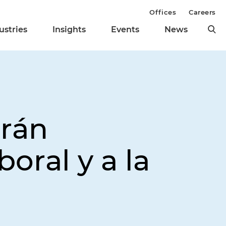
Offices
Careers
ustries
Insights
Events
News
arán
oral y a la