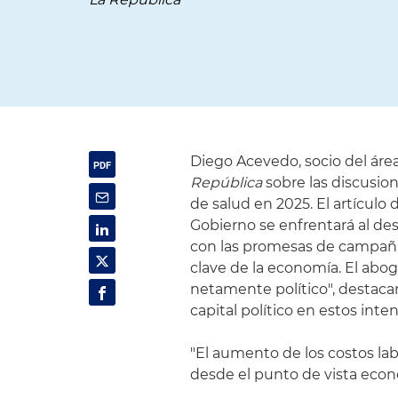
Diego Acevedo, socio del áre
República
sobre las discusion
de salud en 2025. El artículo
Gobierno se enfrentará al de
con las promesas de campaña
clave de la economía. El abo
netamente político", destaca
capital político en estos inten
"El aumento de los costos lab
desde el punto de vista econó