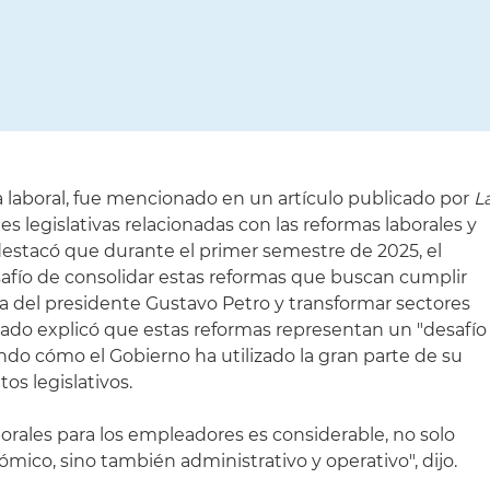
a laboral, fue mencionado en un artículo publicado por
L
es legislativas relacionadas con las reformas laborales y
 destacó que durante el primer semestre de 2025, el
safío de consolidar estas reformas que buscan cumplir
 del presidente Gustavo Petro y transformar sectores
gado explicó que estas reformas representan un "desafío
ndo cómo el Gobierno ha utilizado la gran parte de su
tos legislativos.
orales para los empleadores es considerable, no solo
mico, sino también administrativo y operativo", dijo.