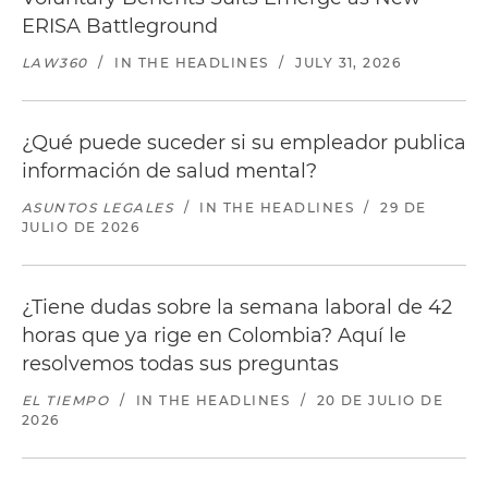
ERISA Battleground
LAW360
/
IN THE HEADLINES
/
JULY 31, 2026
¿Qué puede suceder si su empleador publica
información de salud mental?
ASUNTOS LEGALES
/
IN THE HEADLINES
/
29 DE
JULIO DE 2026
¿Tiene dudas sobre la semana laboral de 42
horas que ya rige en Colombia? Aquí le
resolvemos todas sus preguntas
EL TIEMPO
/
IN THE HEADLINES
/
20 DE JULIO DE
2026