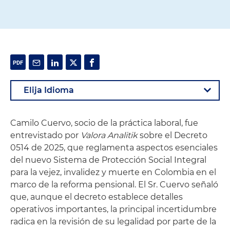
Camilo Cuervo, socio de la práctica laboral, fue
entrevistado por
Valora Analitik
sobre el Decreto
0514 de 2025, que reglamenta aspectos esenciales
del nuevo Sistema de Protección Social Integral
para la vejez, invalidez y muerte en Colombia en el
marco de la reforma pensional. El Sr. Cuervo señaló
que, aunque el decreto establece detalles
operativos importantes, la principal incertidumbre
radica en la revisión de su legalidad por parte de la