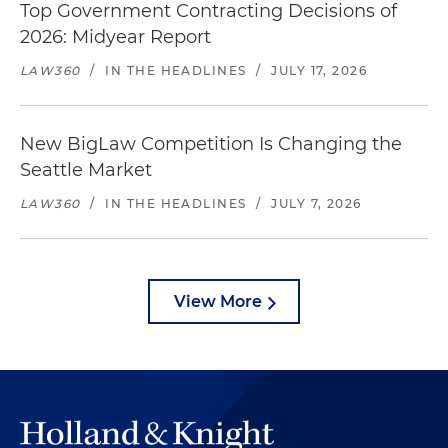
Top Government Contracting Decisions of
2026: Midyear Report
LAW360
/
IN THE HEADLINES
/
JULY 17, 2026
New BigLaw Competition Is Changing the
Seattle Market
LAW360
/
IN THE HEADLINES
/
JULY 7, 2026
View More