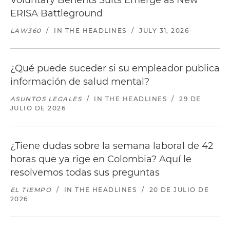
Voluntary Benefits Suits Emerge as New
ERISA Battleground
LAW360
/
IN THE HEADLINES
/
JULY 31, 2026
¿Qué puede suceder si su empleador publica
información de salud mental?
ASUNTOS LEGALES
/
IN THE HEADLINES
/
29 DE
JULIO DE 2026
¿Tiene dudas sobre la semana laboral de 42
horas que ya rige en Colombia? Aquí le
resolvemos todas sus preguntas
EL TIEMPO
/
IN THE HEADLINES
/
20 DE JULIO DE
2026