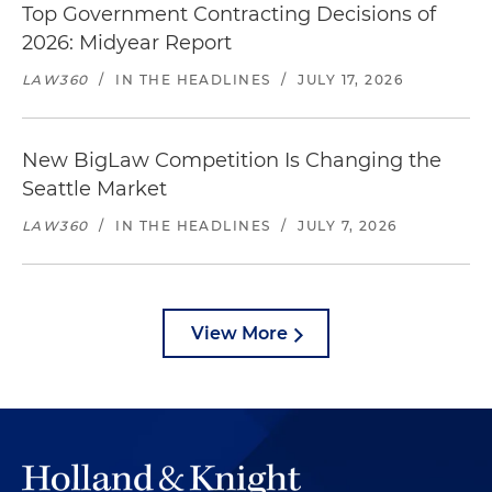
Top Government Contracting Decisions of
2026: Midyear Report
LAW360
/
IN THE HEADLINES
/
JULY 17, 2026
New BigLaw Competition Is Changing the
Seattle Market
LAW360
/
IN THE HEADLINES
/
JULY 7, 2026
View More