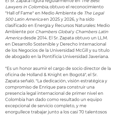
El Sr. Zapata figura regularmente en
The Best
Lawyers in Colombia
, obtuvo el reconocimiento
"Hall of Fame" en Medio Ambiente de
The Legal
500 Latin America
en 2025 y 2026, y ha sido
clasificado en Energía y Recursos Naturales: Medio
Ambiente por
Chambers Global
y
Chambers Latin
America
desde 2014. El Sr. Zapata obtuvo un LL.M.
en Desarrollo Sostenible y Derecho Internacional
de los Negocios de la Universidad McGill y su título
de abogado en la Pontificia Universidad Javeriana.
"Es un honor asumir el cargo de socio director de la
oficina de Holland & Knight en Bogotá", el Sr.
Zapata señaló. "La dedicación, visión estratégica y
compromiso de Enrique para construir una
presencia legal internacional de primer nivel en
Colombia han dado como resultado un equipo
excepcional de servicio completo, y me
enorgullece trabajar junto a los casi 70 talentosos