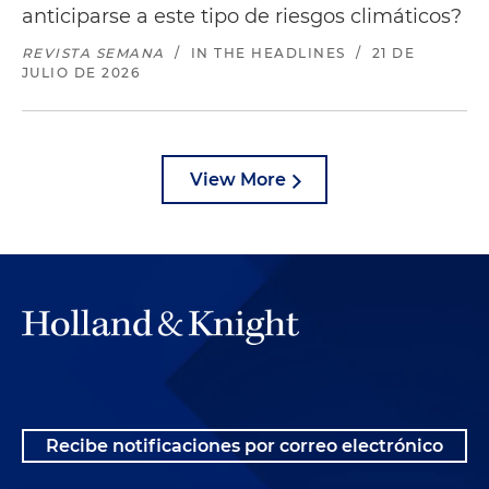
anticiparse a este tipo de riesgos climáticos?
REVISTA SEMANA
/
IN THE HEADLINES
/
21 DE
JULIO DE 2026
View More
Recibe notificaciones por correo electrónico