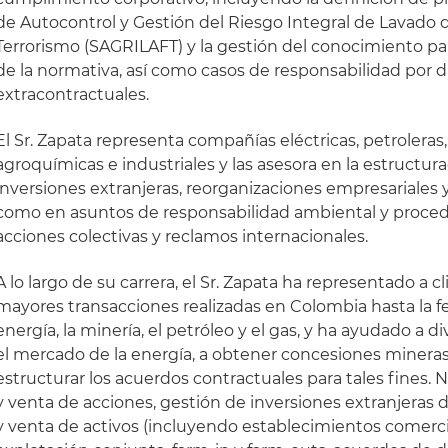
de Autocontrol y Gestión del Riesgo Integral de Lavado d
Terrorismo (SAGRILAFT) y la gestión del conocimiento pa
de la normativa, así como casos de responsabilidad por 
extracontractuales.
El Sr. Zapata representa compañías eléctricas, petroleras,
agroquímicas e industriales y las asesora en la estructur
inversiones extranjeras, reorganizaciones empresariales y
como en asuntos de responsabilidad ambiental y proced
acciones colectivas y reclamos internacionales.
A lo largo de su carrera, el Sr. Zapata ha representado a 
mayores transacciones realizadas en Colombia hasta la fe
energía, la minería, el petróleo y el gas, y ha ayudado a 
el mercado de la energía, a obtener concesiones mineras 
estructurar los acuerdos contractuales para tales fines
y venta de acciones, gestión de inversiones extranjeras 
y venta de activos (incluyendo establecimientos comerci