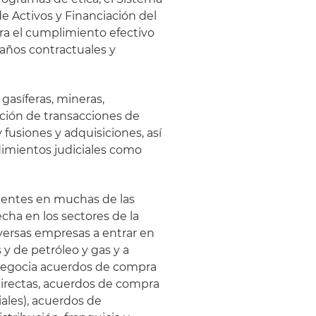
e Activos y Financiación del
ra el cumplimiento efectivo
daños contractuales y
 gasíferas, mineras,
ación de transacciones de
 fusiones y adquisiciones, así
imientos judiciales como
clientes en muchas de las
cha en los sectores de la
diversas empresas a entrar en
y de petróleo y gas y a
. Negocia acuerdos de compra
directas, acuerdos de compra
ales), acuerdos de