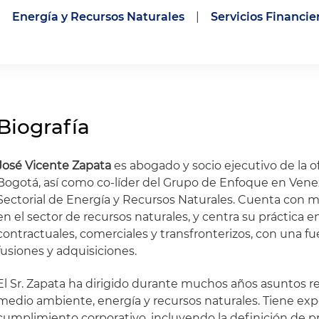
Energía y Recursos Naturales
|
Servicios Financie
Biografía
José Vicente Zapata
es abogado y socio ejecutivo de la o
Bogotá, así como co-líder del Grupo de Enfoque en Venez
Sectorial de Energía y Recursos Naturales. Cuenta con 
en el sector de recursos naturales, y centra su práctica e
contractuales, comerciales y transfronterizos, con una fu
fusiones y adquisiciones.
El Sr. Zapata ha dirigido durante muchos años asuntos r
medio ambiente, energía y recursos naturales. Tiene exp
cumplimiento corporativo, incluyendo la definición de p