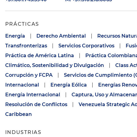
PRÁCTICAS
Energía
|
Derecho Ambiental
|
Recursos Natur
Transfronterizas
|
Servicios Corporativos
|
Fusi
Práctica de América Latina
|
Práctica Colombian
Climático, Sostenibilidad y Divulgación
|
Class Ac
Corrupción y FCPA
|
Servicios de Cumplimiento 
Internacional
|
Energía Eólica
|
Energías Reno
Energía Internacional
|
Captura, Uso y Almacena
Resolución de Conflictos
|
Venezuela Strategic A
Caribbean
INDUSTRIAS