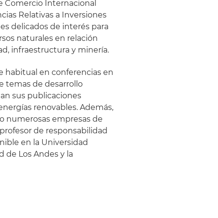
de Comercio Internacional
ncias Relativas a Inversiones
les delicados de interés para
sos naturales en relación
ad, infraestructura y minería.
te habitual en conferencias en
re temas de desarrollo
ltan sus publicaciones
 energías renovables. Además,
gido numerosas empresas de
profesor de responsabilidad
nible en la Universidad
d de Los Andes y la