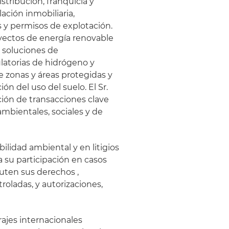
stribución, franquicia y
ción inmobiliaria,
s y permisos de explotación.
yectos de energía renovable
y soluciones de
latorias de hidrógeno y
e zonas y áreas protegidas y
ión del uso del suelo. El Sr.
ción de transacciones clave
ambientales, sociales y de
bilidad ambiental y en litigios
a su participación en casos
uten sus derechos ,
roladas, y autorizaciones,
rajes internacionales