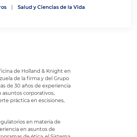
ros
|
Salud y Ciencias de la Vida
ficina de Holland & Knight en
uela de la firma y del Grupo
más de 30 años de experiencia
n asuntos corporativos,
erte práctica en escisiones,
egulatorios en materia de
eriencia en asuntos de
rogramas de ética, el Sistema