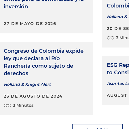
Colomb
inversión
Holland & 
27 DE MAYO DE 2026
20 DE S
3 Min
Congreso de Colombia expide
ley que declara al Río
ESG Repo
Ranchería como sujeto de
to Cons
derechos
Asuntos L
Holland & Knight Alert
AUGUST 
23 DE AGOSTO DE 2024
3 Minutos