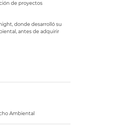
ución de proyectos
Knight, donde desarrolló su
iental, antes de adquirir
echo Ambiental