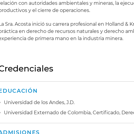
relación con autoridades ambientales y mineras, la ejec
productivos y el cierre de operaciones.
La Sra. Acosta inició su carrera profesional en Holland & 
práctica en derecho de recursos naturales y derecho amb
experiencia de primera mano en la industria minera.
Credenciales
EDUCACIÓN
Universidad de los Andes, J.D.
Universidad Externado de Colombia, Certificado, Der
ADMISIONES