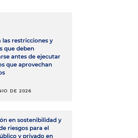
las restricciones y
s que deben
rse antes de ejecutar
os que aprovechan
os
NIO DE 2026
n en sostenibilidad y
de riesgos para el
úblico y privado en