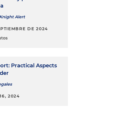
ia
Knight Alert
EPTIEMBRE DE 2024
utos
rt: Practical Aspects
ider
egales
16, 2024