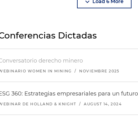
Load 6 More
Conferencias Dictadas
Conversatorio derecho minero
WEBINARIO WOMEN IN MINING
/
NOVIEMBRE 2025
ESG 360: Estrategias empresariales para un futuro
WEBINAR DE HOLLAND & KNIGHT
/
AUGUST 14, 2024