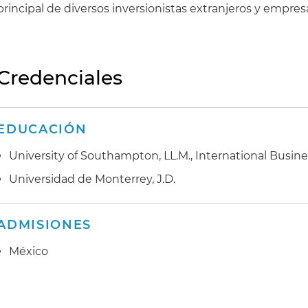
principal de diversos inversionistas extranjeros y empres
Credenciales
EDUCACIÓN
University of Southampton, LL.M., International Busin
Universidad de Monterrey, J.D.
ADMISIONES
México