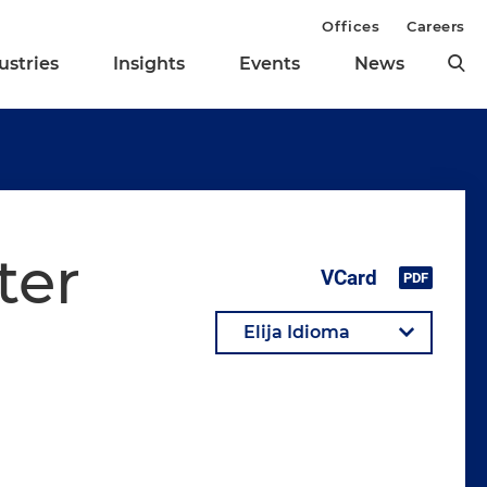
Offices
Careers
ustries
Insights
Events
News
ter