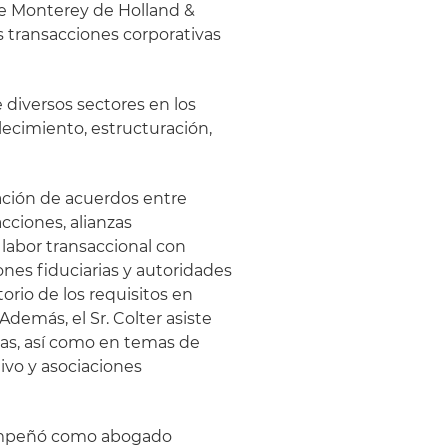
de Monterey de Holland &
s transacciones corporativas
e diversos sectores en los
lecimiento, estructuración,
ación de acuerdos entre
cciones, alianzas
 labor transaccional con
ones fiduciarias y autoridades
orio de los requisitos en
Además, el Sr. Colter asiste
nas, así como en temas de
ivo y asociaciones
esempeñó como abogado