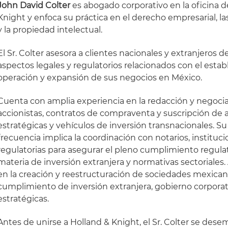
John David Colter
es abogado corporativo en la oficina 
Knight y enfoca su práctica en el derecho empresarial, la
y la propiedad intelectual.
El Sr. Colter asesora a clientes nacionales y extranjeros d
aspectos legales y regulatorios relacionados con el estab
operación y expansión de sus negocios en México.
Cuenta con amplia experiencia en la redacción y negoci
accionistas, contratos de compraventa y suscripción de a
estratégicas y vehículos de inversión transnacionales. Su
frecuencia implica la coordinación con notarios, instituci
regulatorias para asegurar el pleno cumplimiento regulat
materia de inversión extranjera y normativas sectoriales. 
en la creación y reestructuración de sociedades mexica
cumplimiento de inversión extranjera, gobierno corporat
estratégicas.
Antes de unirse a Holland & Knight, el Sr. Colter se d