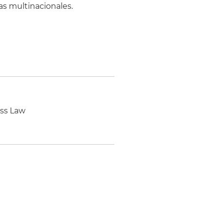
as multinacionales.
ess Law