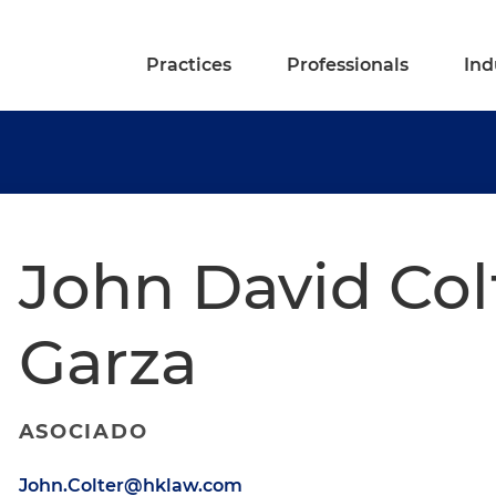
Practices
Professionals
Ind
John David Col
Garza
ASOCIADO
John.Colter@hklaw.com