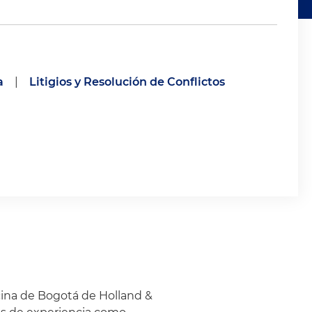
a
|
Litigios y Resolución de Conflictos
icina de Bogotá de Holland &