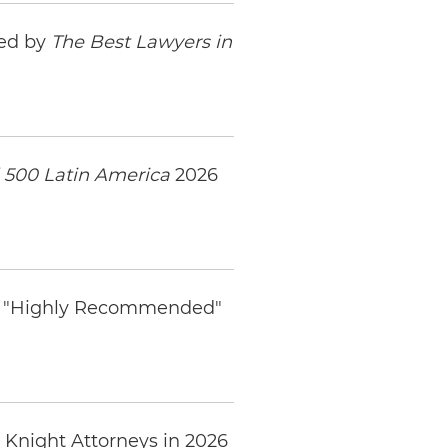
zed by
The Best Lawyers in
 500 Latin America
2026
ed "Highly Recommended"
 Knight Attorneys in 2026