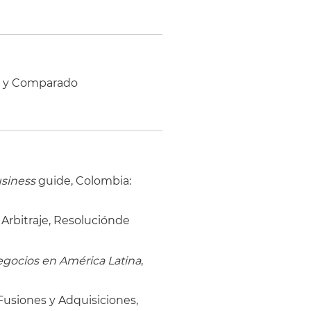
al y Comparado
usiness
guide, Colombia:
 Arbitraje, Resoluciónde
egocios en América Latina
,
Fusiones y Adquisiciones,