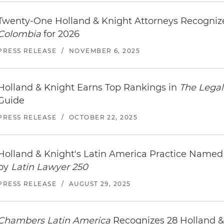
Twenty-One Holland & Knight Attorneys Recogni
Colombia
for 2026
PRESS RELEASE
/
NOVEMBER 6, 2025
Holland & Knight Earns Top Rankings in
The Legal
Guide
PRESS RELEASE
/
OCTOBER 22, 2025
Holland & Knight's Latin America Practice Nam
by
Latin Lawyer 250
PRESS RELEASE
/
AUGUST 29, 2025
Chambers Latin America
Recognizes 28 Holland &