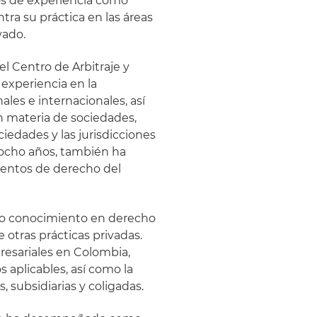
ños de experiencia como
tra su práctica en las áreas
vado.
del Centro de Arbitraje y
experiencia en la
les e internacionales, así
n materia de sociedades,
iedades y las jurisdicciones
 ocho años, también ha
entos de derecho del
ndo conocimiento en derecho
e otras prácticas privadas.
esariales en Colombia,
 aplicables, así como la
 subsidiarias y coligadas.