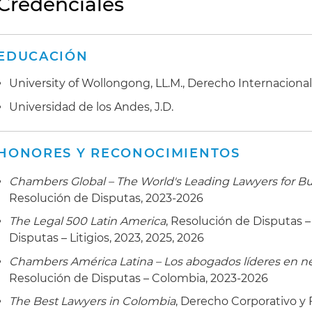
Credenciales
procedimientos de cobranza
EDUCACIÓN
University of Wollongong, LL.M., Derecho Internacion
Universidad de los Andes, J.D.
HONORES Y RECONOCIMIENTOS
Chambers Global – The World's Leading Lawyers for B
Resolución de Disputas, 2023-2026
The Legal 500 Latin America
, Resolución de Disputas –
Disputas – Litigios, 2023, 2025, 2026
Chambers América Latina – Los abogados líderes en n
Resolución de Disputas – Colombia, 2023-2026
The Best Lawyers in Colombia
, Derecho Corporativo y 