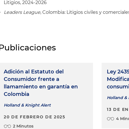
Litigios, 2024-2026
Leaders League
, Colombia: Litigios civiles y comerciale
Publicaciones
Adición al Estatuto del
Ley 2439
Consumidor frente a
Modifica
llamamiento en garantía en
consumi
Colombia
Holland & 
Holland & Knight Alert
13 DE E
20 DE FEBRERO DE 2025
4 Min
2 Minutos