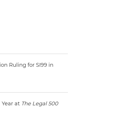
n Ruling for SI99 in
 Year at
The Legal 500