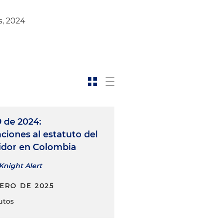
s, 2024
 de 2024:
ciones al estatuto del
dor en Colombia
Knight Alert
NERO DE 2025
utos