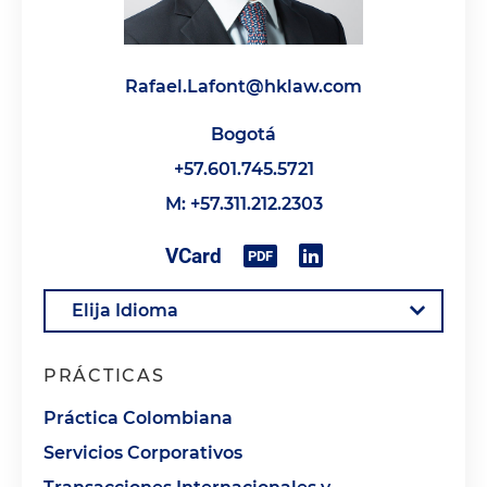
Rafael.Lafont@hklaw.com
Bogotá
+57.601.745.5721
M: +57.311.212.2303
PRÁCTICAS
Práctica Colombiana
Servicios Corporativos