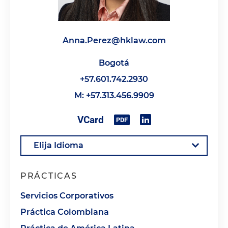
Anna.Perez@hklaw.com
Bogotá
+57.601.742.2930
M: +57.313.456.9909
PRÁCTICAS
Servicios Corporativos
Práctica Colombiana