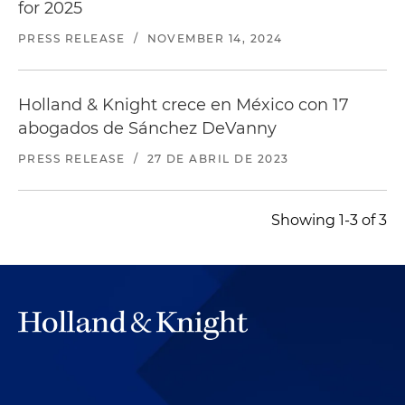
for 2025
PRESS RELEASE
/
NOVEMBER 14, 2024
Holland & Knight crece en México con 17
abogados de Sánchez DeVanny
PRESS RELEASE
/
27 DE ABRIL DE 2023
Showing 1-3 of 3