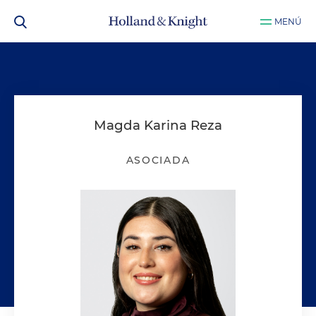
MENÚ
Magda Karina Reza
ASOCIADA