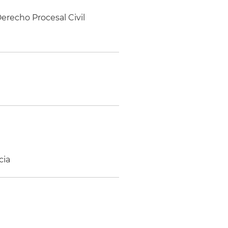
erecho Procesal Civil
cia