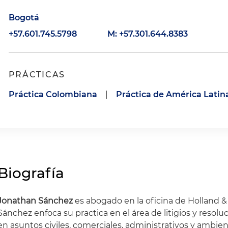
Bogotá
+57.601.745.5798
M: +57.301.644.8383
PRÁCTICAS
Práctica Colombiana
|
Práctica de América Latin
Biografía
Jonathan Sánchez
es abogado en la oficina de Holland & 
Sánchez enfoca su practica en el área de litigios y resolu
en asuntos civiles, comerciales, administrativos y ambie