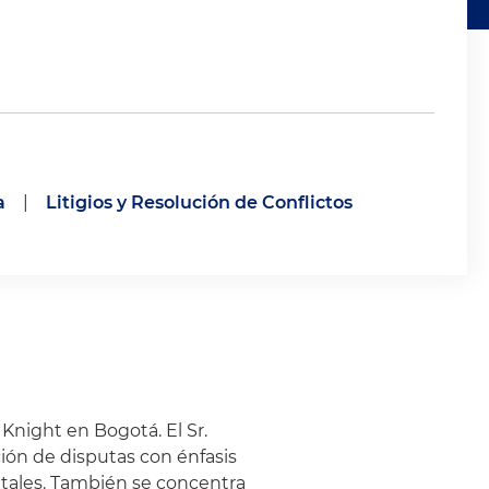
a
|
Litigios y Resolución de Conflictos
Knight en Bogotá. El Sr.
ción de disputas con énfasis
ntales. También se concentra