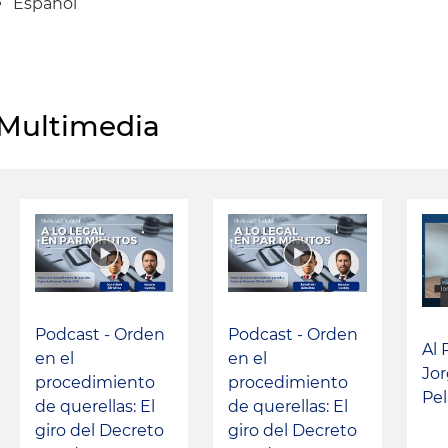
Español
Multimedia
Podcast - Orden
Podcast - Orden
Al 
en el
en el
Jo
procedimiento
procedimiento
Pel
de querellas: El
de querellas: El
giro del Decreto
giro del Decreto