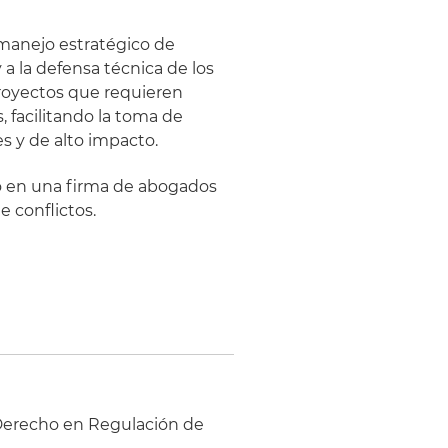
l manejo estratégico de
 a la defensa técnica de los
proyectos que requieren
, facilitando la toma de
s y de alto impacto.
jó en una firma de abogados
e conflictos.
 Derecho en Regulación de