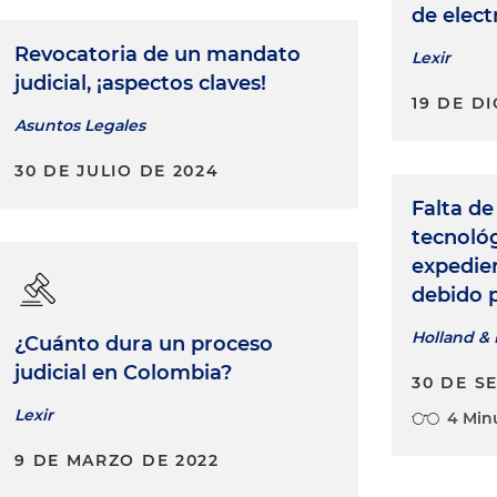
de elect
Revocatoria de un mandato
Lexir
judicial, ¡aspectos claves!
19 DE D
Asuntos Legales
30 DE JULIO DE 2024
Falta d
tecnológ
expedien
debido 
Holland & 
¿Cuánto dura un proceso
judicial en Colombia?
30 DE S
Lexir
4 Min
9 DE MARZO DE 2022