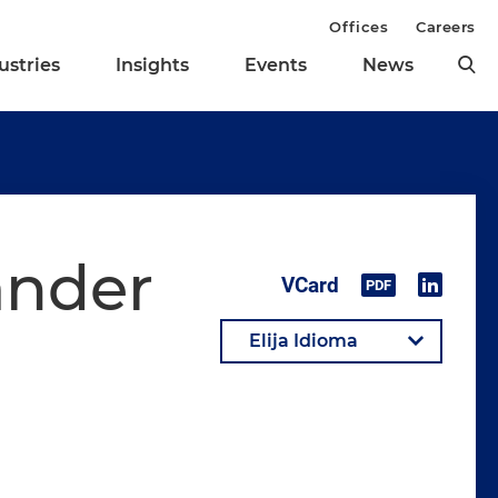
Offices
Careers
ustries
Insights
Events
News
ander