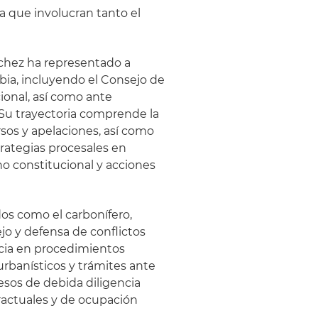
a que involucran tanto el
nchez ha representado a
mbia, incluyendo el Consejo de
ional, así como ante
. Su trayectoria comprende la
sos y apelaciones, así como
rategias procesales en
o constitucional y acciones
os como el carbonífero,
ejo y defensa de conflictos
encia en procedimientos
urbanísticos y trámites ante
esos de debida diligencia
tractuales y de ocupación