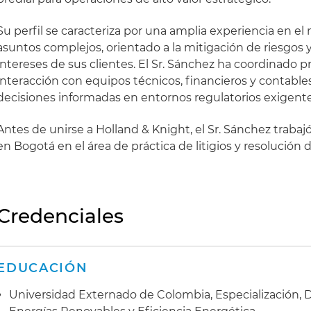
Su perfil se caracteriza por una amplia experiencia en e
asuntos complejos, orientado a la mitigación de riesgos y
intereses de sus clientes. El Sr. Sánchez ha coordinado 
interacción con equipos técnicos, financieros y contables
decisiones informadas en entornos regulatorios exigente
Antes de unirse a Holland & Knight, el Sr. Sánchez traba
en Bogotá en el área de práctica de litigios y resolución d
Credenciales
EDUCACIÓN
Universidad Externado de Colombia, Especialización,