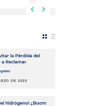
tar la Pérdida del
 a Reclamar
egales
ARZO DE 2025
el hidrógeno! ¿Boom