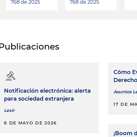
768 de 2025
768 de 2025
Publicaciones
Cómo Evi
Derecho
Notificación electrónica: alerta
Asuntos L
para sociedad extranjera
17 DE M
Lexir
6 DE MAYO DE 2026
¡Boom d