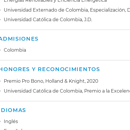
Energías Renovables y Eficiencia Energética
Universidad Externado de Colombia, Especialización, D
Universidad Católica de Colombia, J.D.
ADMISIONES
Colombia
HONORES Y RECONOCIMIENTOS
Premio Pro Bono, Holland & Knight, 2020
Universidad Católica de Colombia, Premio a la Excelen
IDIOMAS
Inglés