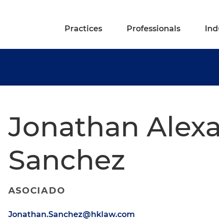
Practices
Professionals
Ind
Jonathan Alex
Sanchez
ASOCIADO
Jonathan.Sanchez@hklaw.com