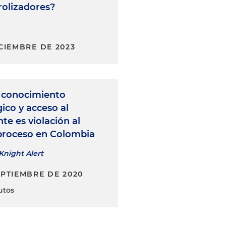
rolizadores?
ICIEMBRE DE 2023
e conocimiento
ico y acceso al
te es violación al
proceso en Colombia
Knight Alert
EPTIEMBRE DE 2020
utos