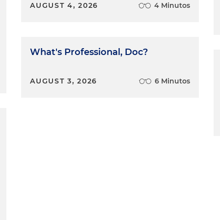
AUGUST 4, 2026
4 Minutos
ora para este año apareció el Decreto 768 del 7 de julio
se reglamenta parte de esta norma. Este procedimiento,
stema, como se adelantan los procesos policiales por
What's Professional, Doc?
tas por particulares o que se hacen por entidades
AUGUST 3, 2026
6 Minutos
o dos preguntas rápidas. ¿En qué consiste la mejora de
tablecen claramente cuáles son las etapas del
uier inspector de policía, tanto en Bogotá como en
procedimiento, adopte las medidas adecuadas, otorgue y
as y tome la decisión conforme la ley.
ía una segunda pregunta pronta. Era, ¿qué es una queja
 queja es aquella con trámite que se adelanta porque