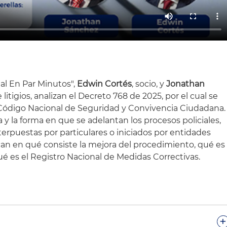
al En Par Minutos",
Edwin Cortés
, socio, y
Jonathan
 litigios, analizan el Decreto 768 de 2025, por el cual se
Código Nacional de Seguridad y Convivencia Ciudadana.
 y la forma en que se adelantan los procesos policiales,
nterpuestas por particulares o iniciados por entidades
can en qué consiste la mejora del procedimiento, qué es
ué es el Registro Nacional de Medidas Correctivas.
.
+