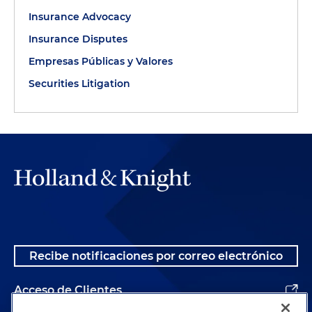
Insurance Advocacy
Insurance Disputes
Empresas Públicas y Valores
Securities Litigation
Recibe notificaciones por correo electrónico
Acceso de Clientes