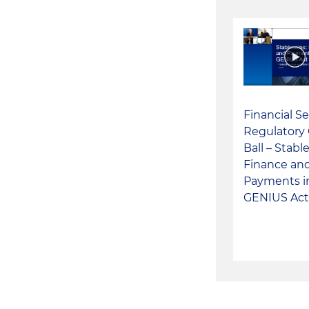
Financial Se
Regulatory 
Ball – Stabl
Finance an
Payments i
GENIUS Act