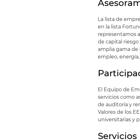
Asesoram
La lista de empr
en la lista For
representamos a 
de capital riesg
amplia gama de i
empleo, energía, 
Participa
El Equipo de Em
servicios como a
de auditoría y r
Valores de los EE
universitarias y 
Servicios