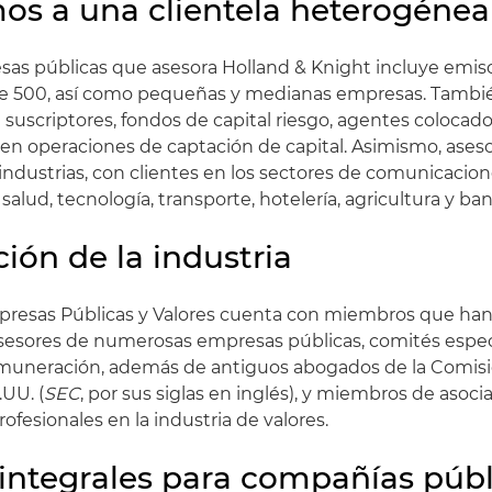
os a una clientela heterogénea
esas públicas que asesora Holland & Knight incluye emis
tune 500, así como pequeñas y medianas empresas. Tambi
suscriptores, fondos de capital riesgo, agentes colocad
o en operaciones de captación de capital. Asimismo, ase
ndustrias, con clientes en los sectores de comunicacion
salud, tecnología, transporte, hotelería, agricultura y ban
ción de la industria
presas Públicas y Valores cuenta con miembros que ha
sesores de numerosas empresas públicas, comités espec
emuneración, además de antiguos abogados de la Comisi
.UU. (
SEC
, por sus siglas en inglés), y miembros de asoci
profesionales en la industria de valores.
 integrales para compañías públ