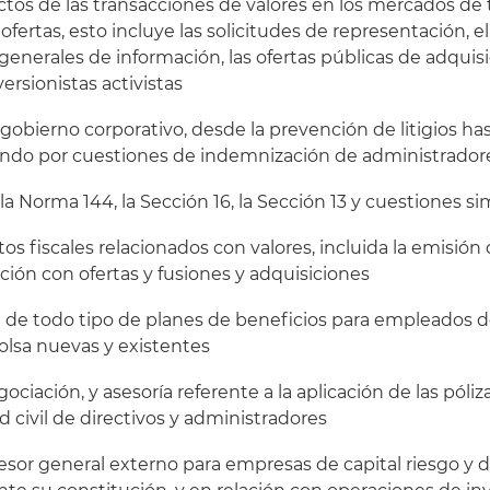
ctos de las transacciones de valores en los mercados de
ofertas, esto incluye las solicitudes de representación, 
enerales de información, las ofertas públicas de adquisic
ersionistas activistas
gobierno corporativo, desde la prevención de litigios ha
ando por cuestiones de indemnización de administradore
la Norma 144, la Sección 16, la Sección 13 y cuestiones si
tos fiscales relacionados con valores, incluida la emisió
ación con ofertas y fusiones y adquisiciones
n de todo tipo de planes de beneficios para empleados
olsa nuevas y existentes
ociación, y asesoría referente a la aplicación de las póli
d civil de directivos y administradores
sesor general externo para empresas de capital riesgo y d