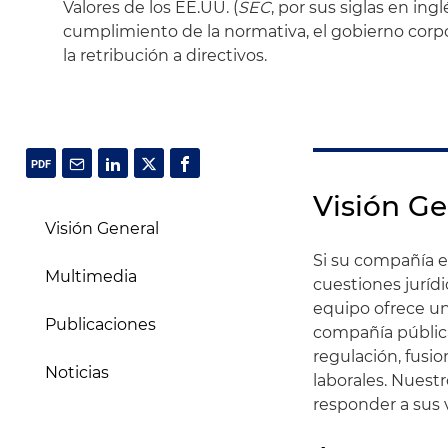
Valores de los EE.UU. (
SEC
, por sus siglas en ing
cumplimiento de la normativa, el gobierno corpor
la retribución a directivos.
Visión Ge
Visión General
Si su compañía e
Multimedia
cuestiones jurídi
equipo ofrece un
Publicaciones
compañía pública
regulación, fusio
Noticias
laborales. Nuestr
responder a sus 