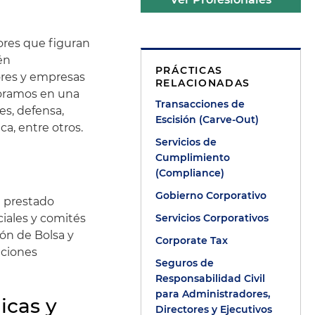
ores que figuran
én
PRÁCTICAS
ores y empresas
RELACIONADAS
soramos en una
Transacciones de
es, defensa,
Escisión (Carve-Out)
ca, entre otros.
Servicios de
Cumplimiento
(Compliance)
Gobierno Corporativo
n prestado
iales y comités
Servicios Corporativos
ón de Bolsa y
Corporate Tax
aciones
Seguros de
Responsabilidad Civil
para Administradores,
icas y
Directores y Ejecutivos