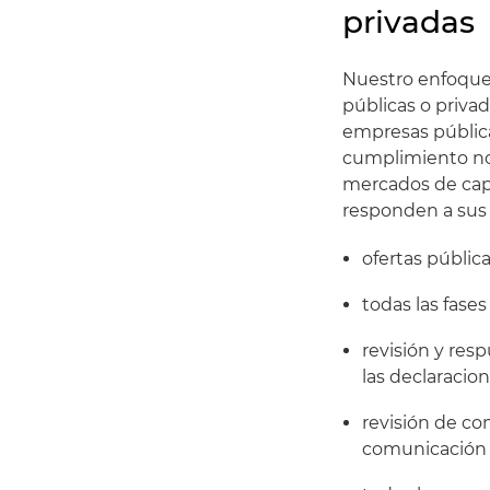
privadas
Nuestro enfoque 
públicas o privad
empresas pública
cumplimiento nor
mercados de capi
responden a sus 
ofertas pública
todas las fase
revisión y re
las declaracio
revisión de co
comunicación e