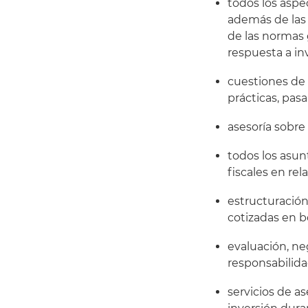
todos los aspe
además de las 
de las normas g
respuesta a inv
cuestiones de 
prácticas, pas
asesoría sobre 
todos los asun
fiscales en rel
estructuració
cotizadas en b
evaluación, neg
responsabilida
servicios de a