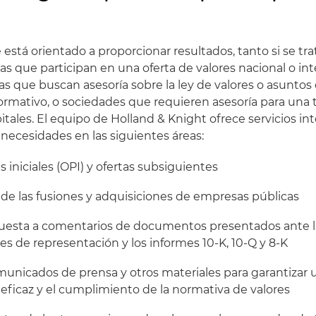
está orientado a proporcionar resultados, tanto si se t
as que participan en una oferta de valores nacional o int
s que buscan asesoría sobre la ley de valores o asuntos
mativo, o sociedades que requieren asesoría para una 
tales. El equipo de Holland & Knight ofrece servicios in
necesidades en las siguientes áreas:
s iniciales (OPI) y ofertas subsiguientes
s de las fusiones y adquisiciones de empresas públicas
spuesta a comentarios de documentos presentados ante 
nes de representación y los informes 10-K, 10-Q y 8-K
municados de prensa y otros materiales para garantizar 
ficaz y el cumplimiento de la normativa de valores