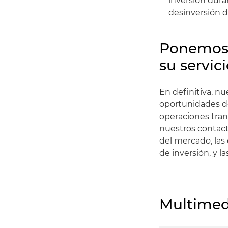
inversión dura
desinversión d
Ponemos 
su servic
En definitiva, n
oportunidades de
operaciones tran
nuestros contact
del mercado, las 
de inversión, y l
Multimed