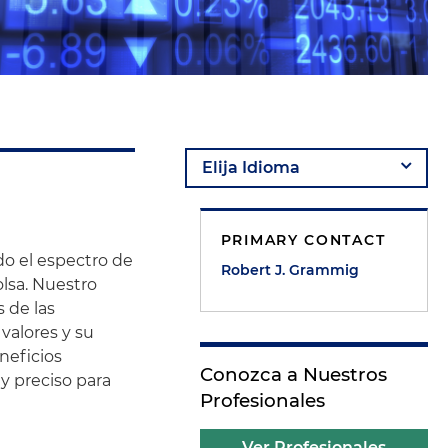
PRIMARY CONTACT
do el espectro de
Robert J. Grammig
olsa. Nuestro
 de las
valores y su
eneficios
Conozca a Nuestros
 y preciso para
Profesionales
Ver Profesionales