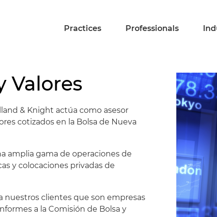
Practices
Professionals
Ind
y Valores
lland & Knight actúa como asesor
ores cotizados en la Bolsa de Nueva
 una amplia gama de operaciones de
icas y colocaciones privadas de
 a nuestros clientes que son empresas
 informes a la Comisión de Bolsa y