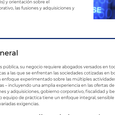
lés) y orientación sobre el
ativo, las fusiones y adquisiciones y
neral
s pública, su negocio requiere abogados versados en to
cas a las que se enfrentan las sociedades cotizadas en b
 enfoque experimentado sobre las múltiples actividades
s – incluyendo una amplia experiencia en las ofertas de 
nes y adquisiciones, gobierno corporativo, fiscalidad y b
o equipo de práctica tiene un enfoque integral, sensible
variadas exigencias.