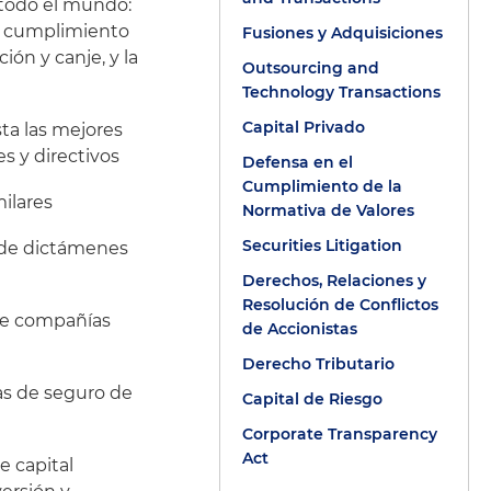
 todo el mundo:
el cumplimiento
Fusiones y Adquisiciones
ión y canje, y la
Outsourcing and
Technology Transactions
Capital Privado
sta las mejores
s y directivos
Defensa en el
Cumplimiento de la
milares
Normativa de Valores
Securities Litigation
n de dictámenes
Derechos, Relaciones y
Resolución de Conflictos
 de compañías
de Accionistas
Derecho Tributario
zas de seguro de
Capital de Riesgo
Corporate Transparency
Act
e capital