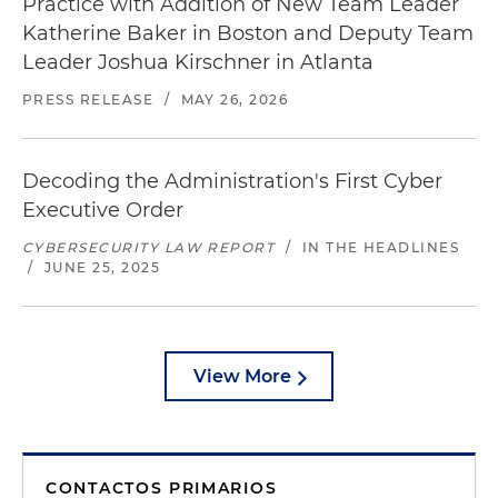
Practice with Addition of New Team Leader
Katherine Baker in Boston and Deputy Team
Leader Joshua Kirschner in Atlanta
PRESS RELEASE
/
MAY 26, 2026
Decoding the Administration's First Cyber
Executive Order
CYBERSECURITY LAW REPORT
/
IN THE HEADLINES
/
JUNE 25, 2025
View More
CONTACTOS PRIMARIOS