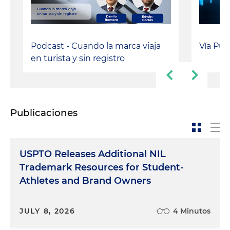
Vía Púb
Podcast - Cuando la marca viaja
en turista y sin registro
Publicaciones
USPTO Releases Additional NIL
Trademark Resources for Student-
Athletes and Brand Owners
JULY 8, 2026
4 Minutos