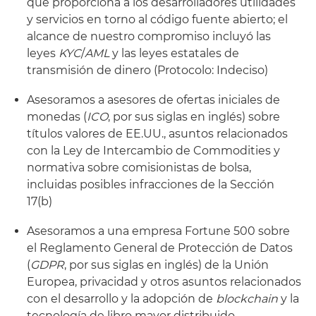
que proporciona a los desarrolladores utilidades
y servicios en torno al código fuente abierto; el
alcance de nuestro compromiso incluyó las
leyes
KYC
/
AML
y las leyes estatales de
transmisión de dinero (Protocolo: Indeciso)
Asesoramos a asesores de ofertas iniciales de
monedas (
ICO
, por sus siglas en inglés) sobre
títulos valores de EE.UU., asuntos relacionados
con la Ley de Intercambio de Commodities y
normativa sobre comisionistas de bolsa,
incluidas posibles infracciones de la Sección
17(b)
Asesoramos a una empresa Fortune 500 sobre
el Reglamento General de Protección de Datos
(
GDPR
, por sus siglas en inglés) de la Unión
Europea, privacidad y otros asuntos relacionados
con el desarrollo y la adopción de
blockchain
y la
tecnología de libro mayor distribuido