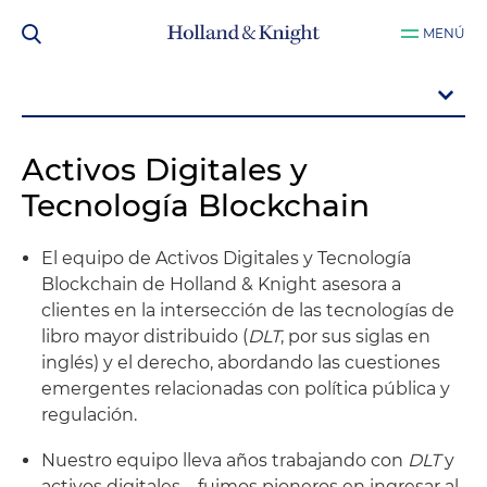
MENÚ
Activos Digitales y
Tecnología Blockchain
El equipo de Activos Digitales y Tecnología
Blockchain de Holland & Knight asesora a
clientes en la intersección de las tecnologías de
libro mayor distribuido (
DLT
, por sus siglas en
inglés) y el derecho, abordando las cuestiones
emergentes relacionadas con política pública y
regulación.
Nuestro equipo lleva años trabajando con
DLT
y
activos digitales – fuimos pioneros en ingresar al