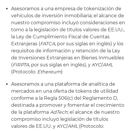
Asesoramos a una empresa de tokenización de
vehículos de inversión inmobiliaria; el alcance de
nuestro compromiso incluyó consideraciones en
torno a la legislación de títulos valores de EE.UU.,
la Ley de Cumplimiento Fiscal de Cuentas
Extranjeras (
FATCA
, por sus siglas en inglés) y los
requisitos de información y retención de la Ley
de Inversiones Extranjeras en Bienes Inmuebles
(
FIRPTA
, por sus siglas en inglés), y
KYC
/
AML
(Protocolo:
Ethereum
)
Asesoramos a una plataforma de analítica de
mercados en una oferta de tokens de utilidad
conforme a la Regla 506(c) del Reglamento D,
destinada a promover y fomentar el crecimiento
de la plataforma
AdTech
; el alcance de nuestro
compromiso incluyó legislación de títulos
valores de EE.UU. y
KYC
/
AML
(Protocolo: