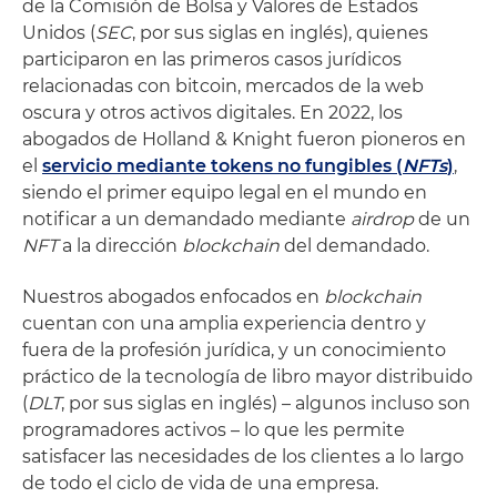
de la Comisión de Bolsa y Valores de Estados
Unidos (
SEC
, por sus siglas en inglés), quienes
participaron en las primeros casos jurídicos
relacionadas con bitcoin, mercados de la web
oscura y otros activos digitales. En 2022, los
abogados de Holland & Knight fueron pioneros en
el
servicio mediante tokens no fungibles (
NFTs
)
,
siendo el primer equipo legal en el mundo en
notificar a un demandado mediante
airdrop
de un
NFT
a la dirección
blockchain
del demandado.
Nuestros abogados enfocados en
blockchain
cuentan con una amplia experiencia dentro y
fuera de la profesión jurídica, y un conocimiento
práctico de la tecnología de libro mayor distribuido
(
DLT
, por sus siglas en inglés) – algunos incluso son
programadores activos – lo que les permite
satisfacer las necesidades de los clientes a lo largo
de todo el ciclo de vida de una empresa.