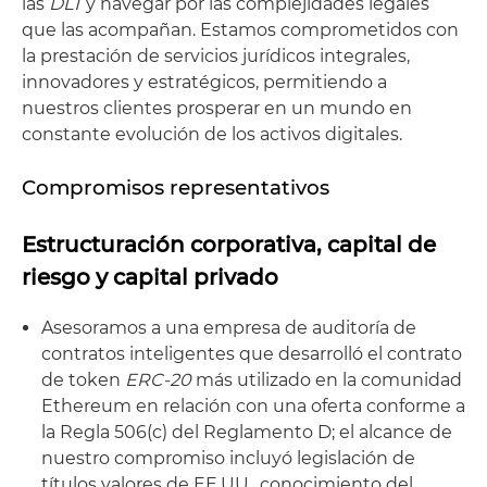
las
DLT
y navegar por las complejidades legales
que las acompañan. Estamos comprometidos con
la prestación de servicios jurídicos integrales,
innovadores y estratégicos, permitiendo a
nuestros clientes prosperar en un mundo en
constante evolución de los activos digitales.
Compromisos representativos
Estructuración corporativa, capital de
riesgo y capital privado
Asesoramos a una empresa de auditoría de
contratos inteligentes que desarrolló el contrato
de token
ERC-20
más utilizado en la comunidad
Ethereum en relación con una oferta conforme a
la Regla 506(c) del Reglamento D; el alcance de
nuestro compromiso incluyó legislación de
títulos valores de EE.UU., conocimiento del