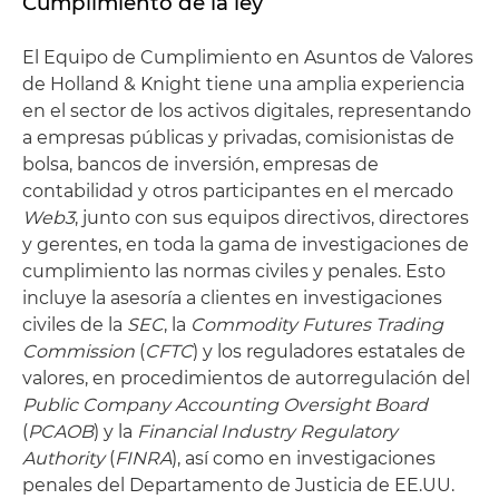
Cumplimiento de la ley
El Equipo de Cumplimiento en Asuntos de Valores
de Holland & Knight tiene una amplia experiencia
en el sector de los activos digitales, representando
a empresas públicas y privadas, comisionistas de
bolsa, bancos de inversión, empresas de
contabilidad y otros participantes en el mercado
Web3
, junto con sus equipos directivos, directores
y gerentes, en toda la gama de investigaciones de
cumplimiento las normas civiles y penales. Esto
incluye la asesoría a clientes en investigaciones
civiles de la
SEC
, la
Commodity Futures Trading
Commission
(
CFTC
) y los reguladores estatales de
valores, en procedimientos de autorregulación del
Public Company Accounting Oversight Board
(
PCAOB
) y la
Financial Industry Regulatory
Authority
(
FINRA
), así como en investigaciones
penales del Departamento de Justicia de EE.UU.