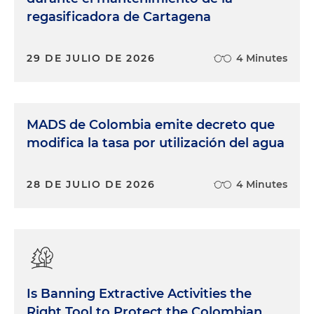
regasificadora de Cartagena
29 DE JULIO DE 2026
4 Minutes
MADS de Colombia emite decreto que
modifica la tasa por utilización del agua
28 DE JULIO DE 2026
4 Minutes
Is Banning Extractive Activities the
Right Tool to Protect the Colombian