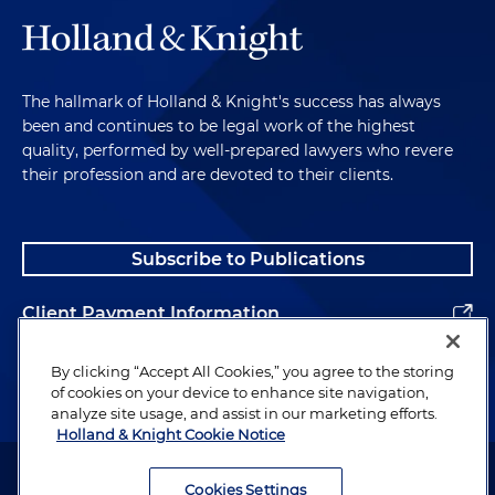
The hallmark of Holland & Knight's success has always
been and continues to be legal work of the highest
quality, performed by well-prepared lawyers who revere
their profession and are devoted to their clients.
Subscribe to Publications
Client Payment Information
Alumni
By clicking “Accept All Cookies,” you agree to the storing
of cookies on your device to enhance site navigation,
analyze site usage, and assist in our marketing efforts.
Holland & Knight Cookie Notice
Attorney Advertising. Copyright © 1996–2026 Holland & Knight LLP.
All rights reserved.
Cookies Settings