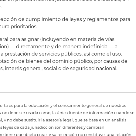
.
epción de cumplimiento de leyes y reglamentos para
ura prioritarios.
eral para asignar (incluyendo en materia de vías
ión) — directamente y de manera indefinida — a
a prestación de servicios públicos, así como el uso,
tación de bienes del dominio público, por causas de
s, interés general, social o de seguridad nacional.
erta es para la educación y el conocimiento general de nuestros
, y no debe ser usada como, la única fuente de información cuando se
 y no debe sustituir la asesoría legal, que se basa en un análisis
as leyes de cada jurisdicción son diferentes y cambian
 tiene por objeto crear, y su recepción no constituye, una relación