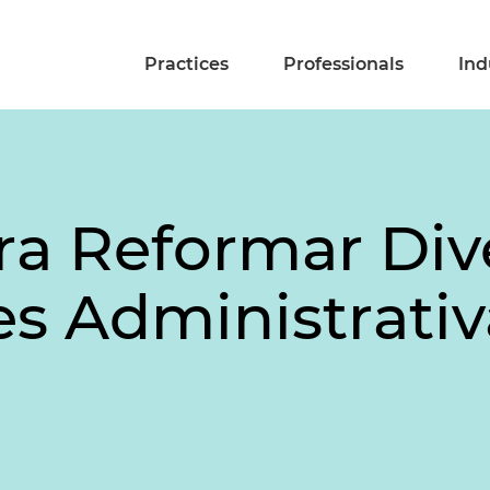
Practices
Professionals
Ind
ara Reformar Div
es Administrativ