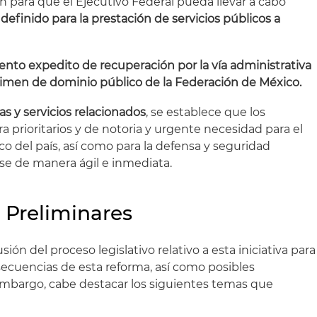
para que el Ejecutivo Federal pueda llevar a cabo
efinido para la prestación de servicios públicos a
nto expedito de recuperación por la vía administrativa
égimen de dominio público de la Federación de México.
as y servicios relacionados
, se establece que los
a prioritarios y de notoria y urgente necesidad para el
co del país, así como para la defensa y seguridad
rse de manera ágil e inmediata.
 Preliminares
sión del proceso legislativo relativo a esta iniciativa para
ecuencias de esta reforma, así como posibles
 embargo, cabe destacar los siguientes temas que