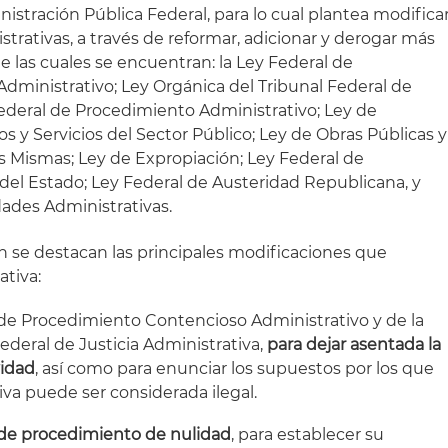
nistración Pública Federal, para lo cual plantea modifica
strativas, a través de reformar, adicionar y derogar más
de las cuales se encuentran: la Ley Federal de
ministrativo; Ley Orgánica del Tribunal Federal de
Federal de Procedimiento Administrativo; Ley de
 y Servicios del Sector Público; Ley de Obras Públicas y
as Mismas; Ley de Expropiación; Ley Federal de
del Estado; Ley Federal de Austeridad Republicana, y
ades Administrativas.
n se destacan las principales modificaciones que
ativa:
 de Procedimiento Contencioso Administrativo y de la
ederal de Justicia Administrativa,
para dejar asentada la
vidad
, así como para enunciar los supuestos por los que
iva puede ser considerada ilegal.
de procedimiento de nulidad
, para establecer su