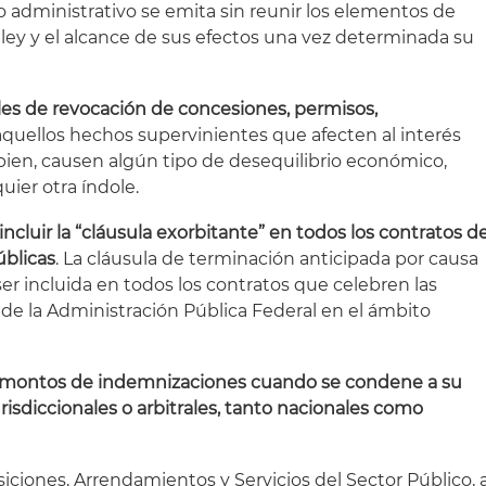
 administrativo se emita sin reunir los elementos de
 ley y el alcance de sus efectos una vez determinada su
les de revocación de concesiones, permisos,
quellos hechos supervinientes que afecten al interés
o bien, causen algún tipo de desequilibrio económico,
uier otra índole.
 incluir la “cláusula exorbitante” en todos los contratos d
úblicas
. La cláusula de terminación anticipada por causa
er incluida en todos los contratos que celebren las
e la Administración Pública Federal en el ámbito
os montos de indemnizaciones cuando se condene a su
isdiccionales o arbitrales, tanto nacionales como
iciones, Arrendamientos y Servicios del Sector Público, 