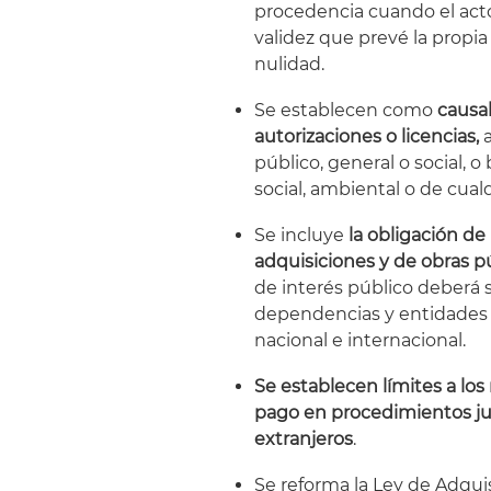
procedencia cuando el acto
validez que prevé la propia
nulidad.
Se establecen como
causa
autorizaciones o licencias,
a
público, general o social, 
social, ambiental o de cualq
Se incluye
la obligación de
adquisiciones y de obras p
de interés público deberá s
dependencias y entidades d
nacional e internacional.
Se establecen límites a l
pago en procedimientos jur
extranjeros
.
Se reforma la Ley de Adquis