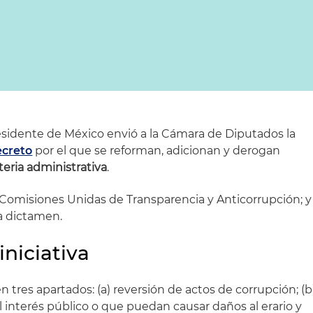
residente de México envió a la Cámara de Diputados la
ecreto
por el que se reforman, adicionan y derogan
eria administrativa
.
as Comisiones Unidas de Transparencia y Anticorrupción; y
a dictamen.
iniciativa
en tres apartados: (a) reversión de actos de corrupción; (b
l interés público o que puedan causar daños al erario y