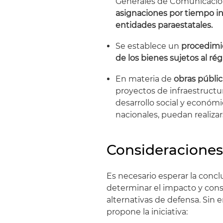
Generales de Comunicación 
asignaciones por tiempo ind
entidades paraestatales.
Se establece un
procedimie
de los bienes sujetos al r
En materia de
obras públic
proyectos de infraestructur
desarrollo social y económi
nacionales, puedan realiza
Consideraciones
Es necesario esperar la conclu
determinar el impacto y cons
alternativas de defensa. Sin
propone la iniciativa: