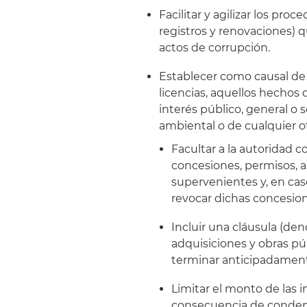
Facilitar y agilizar los pr
registros y renovaciones)
actos de corrupción.
Establecer como causal de 
licencias, aquellos hechos
interés público, general o s
ambiental o de cualquier ot
Facultar a la autoridad 
concesiones, permisos, a
supervenientes y, en ca
revocar dichas concesione
Incluir una cláusula (de
adquisiciones y obras pú
terminar anticipadament
Limitar el monto de las
consecuencia de condenas