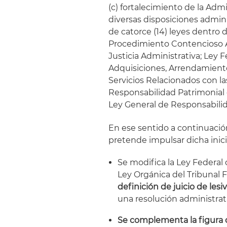
(c) fortalecimiento de la Admi
diversas disposiciones admini
de catorce (14) leyes dentro 
Procedimiento Contencioso Ad
Justicia Administrativa; Ley 
Adquisiciones, Arrendamientos
Servicios Relacionados con l
Responsabilidad Patrimonial 
Ley General de Responsabilid
En ese sentido a continuació
pretende impulsar dicha inici
Se modifica la Ley Federal
Ley Orgánica del Tribunal F
definición de juicio de lesi
una resolución administrat
Se complementa la figura 