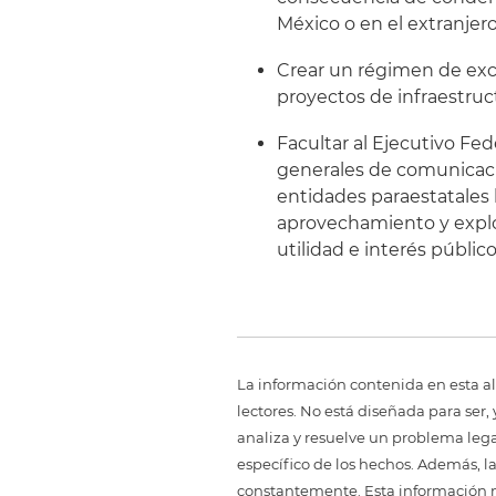
México o en el extranjero
Crear un régimen de exc
proyectos de infraestruct
Facultar al Ejecutivo Fed
generales de comunicac
entidades paraestatales l
aprovechamiento y explo
utilidad e interés público
La información contenida en esta al
lectores. No está diseñada para ser
analiza y resuelve un problema legal,
específico de los hechos. Además, l
constantemente. Esta información no