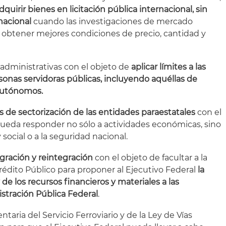
dquirir bienes en licitación pública internacional, sin
 nacional
cuando las investigaciones de mercado
obtener mejores condiciones de precio, cantidad y
 administrativas con el objeto de
aplicar límites a las
onas servidoras públicas, incluyendo aquéllas de
autónomos.
s de sectorización de las entidades paraestatales
con el
ueda responder no sólo a actividades económicas, sino
y social o a la seguridad nacional.
egración y reintegración
con el objeto de facultar a la
rédito Público para proponer al Ejecutivo Federal
la
 de los recursos financieros y materiales a las
stración Pública Federal
.
taria del Servicio Ferroviario y de la Ley de Vías