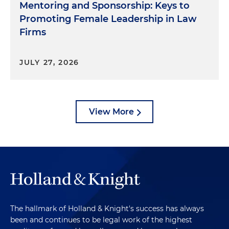
Mentoring and Sponsorship: Keys to
Promoting Female Leadership in Law
Firms
JULY 27, 2026
View More
The hallmark of Holland & Knight's success has always
been and continues to be legal work of the highest