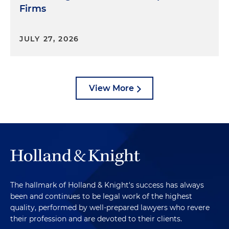
Firms
JULY 27, 2026
View More
The hallmark of Holland & Knight's success has always
been and continues to be legal work of the highest
quality, performed by well-prepared lawyers who revere
their profession and are devoted to their clients.