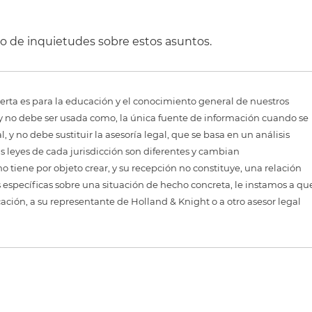
so de inquietudes sobre estos asuntos.
erta es para la educación y el conocimiento general de nuestros
, y no debe ser usada como, la única fuente de información cuando se
 y no debe sustituir la asesoría legal, que se basa en un análisis
as leyes de cada jurisdicción son diferentes y cambian
 tiene por objeto crear, y su recepción no constituye, una relación
 específicas sobre una situación de hecho concreta, le instamos a qu
cación, a su representante de Holland & Knight o a otro asesor legal