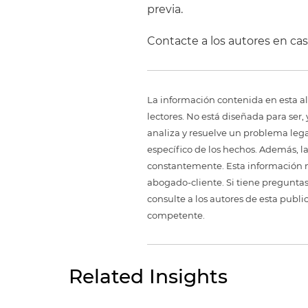
previa.
Contacte a los autores en ca
La información contenida en esta al
lectores. No está diseñada para ser
analiza y resuelve un problema legal,
específico de los hechos. Además, l
constantemente. Esta información no
abogado-cliente. Si tiene preguntas
consulte a los autores de esta publi
competente.
Related Insights