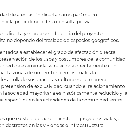
lidad de afectación directa como parámetro
ar la procedencia de la consulta previa.
ón directa y el área de influencia del proyecto,
ta no depende del traslape de espacios geográficos.
rientados a establecer el grado de afectación directa
la preservación de los usos y costumbres de la comunidad
 la medida examinada se relaciona directamente con
acta zonas de un territorio en las cuales las
esarrollado sus prácticas culturales de manera
 pretensión de exclusividad; cuando el relacionamiento
 la sociedad mayoritaria es históricamente reducido y l
a específica en las actividades de la comunidad, entre
os que existe afectación directa en proyectos viales; a
n destrozos en las viviendas e infraestructura