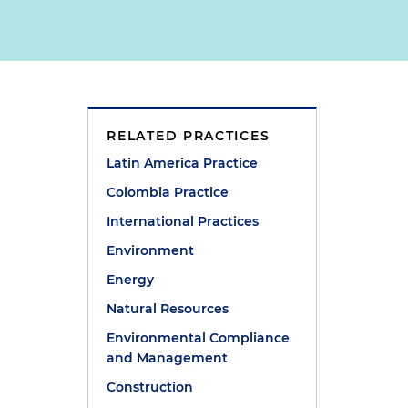
RELATED PRACTICES
Latin America Practice
Colombia Practice
International Practices
Environment
Energy
Natural Resources
Environmental Compliance
and Management
Construction