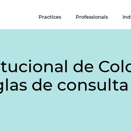
Practices
Professionals
Ind
itucional de Co
las de consulta