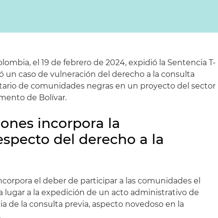
lombia, el 19 de febrero de 2024, expidió la Sentencia T-
ó un caso de vulneración del derecho a la consulta
tario de comunidades negras en un proyecto del sector
amento de Bolívar.
ones incorpora la
especto del derecho a la
?
ncorpora el deber de participar a las comunidades el
 lugar a la expedición de un acto administrativo de
 de la consulta previa, aspecto novedoso en la
.