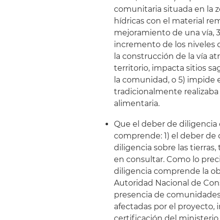
comunitaria situada en la zo
hídricas con el material r
mejoramiento de una vía, 3)
incremento de los niveles d
la construcción de la vía at
territorio, impacta sitios s
la comunidad, o 5) impide 
tradicionalmente realizab
alimentaria.
Que el deber de diligencia 
comprende: 1) el deber de 
diligencia sobre las tierras,
en consultar. Como lo preci
diligencia comprende la obl
Autoridad Nacional de Consu
presencia de comunidades 
afectadas por el proyecto, i
certificación del ministeri