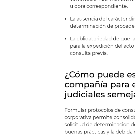
u obra correspondiente.
La ausencia del carácter di
determinación de procedenc
La obligatoriedad de que la
para la expedición del act
consulta previa.
¿Cómo puede est
compañía para e
judiciales seme
Formular protocolos de consul
corporativa permite consolid
solicitud de determinación de
buenas prácticas y la debida 