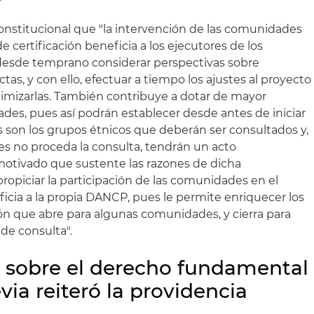
Constitucional que "la intervención de las comunidades
e certificación beneficia a los ejecutores de los
 desde temprano considerar perspectivas sobre
tas, y con ello, efectuar a tiempo los ajustes al proyecto
inimizarlas. También contribuye a dotar de mayor
dades, pues así podrán establecer desde antes de iniciar
s son los grupos étnicos que deberán ser consultados y,
les no proceda la consulta, tendrán un acto
motivado que sustente las razones de dicha
ropiciar la participación de las comunidades en el
ficia a la propia DANCP, pues le permite enriquecer los
ón que abre para algunas comunidades, y cierra para
 de consulta".
 sobre el derecho fundamental
via reiteró la providencia