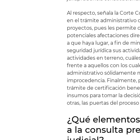
Al respecto, señala la Corte 
en el trámite administrativo d
proyectos, pues les permite
potenciales afectaciones direc
a que haya lugar, a fin de m
seguridad jurídica sus activi
actividades en terreno, cuále
frente a aquellos con los cua
administrativo sólidamente 
improcedencia. Finalmente, p
trámite de certificación bene
insumos para tomar la decisi
otras, las puertas del proceso
¿Qué elementos
a la consulta pre