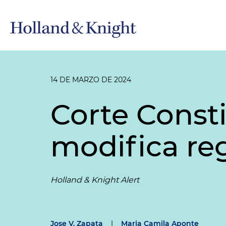
14 DE MARZO DE 2024
Corte Const
modifica reg
Holland & Knight Alert
Jose V. Zapata
|
Maria Camila Aponte