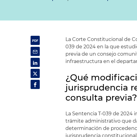
La Corte Constitucional de Co
039 de 2024 en la que estudi
previa de un consejo comuni
infraestructura en el depart
¿Qué modificaci
jurisprudencia r
consulta previa
La Sentencia T-039 de 2024 i
trámite administrativo que da
determinación de procedencia
jurisprudencia constitucional