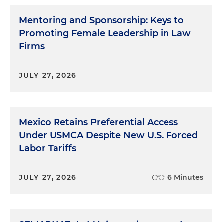
Mentoring and Sponsorship: Keys to
Promoting Female Leadership in Law
Firms
JULY 27, 2026
Mexico Retains Preferential Access
Under USMCA Despite New U.S. Forced
Labor Tariffs
JULY 27, 2026
6 Minutes