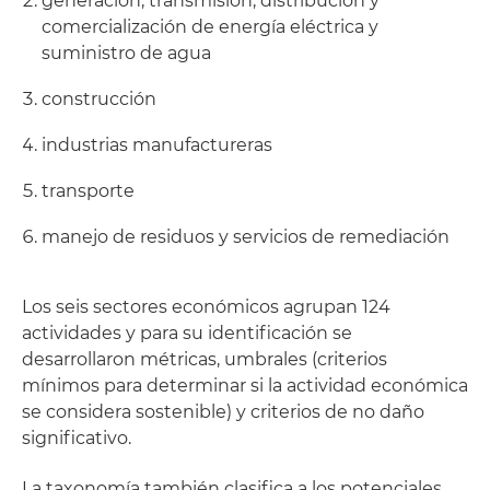
generación, transmisión, distribución y
comercialización de energía eléctrica y
suministro de agua
construcción
industrias manufactureras
transporte
manejo de residuos y servicios de remediación
Los seis sectores económicos agrupan 124
actividades y para su identificación se
desarrollaron métricas, umbrales (criterios
mínimos para determinar si la actividad económica
se considera sostenible) y criterios de no daño
significativo.
La taxonomía también clasifica a los potenciales