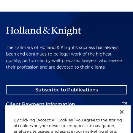
The hallmark of Holland & Knight's success has always
been and continues to be legal work of the highest
quality, performed by well-prepared lawyers who revere
their profession and are devoted to their clients.
Subscribe to Publications
Client Payment Information
Alumni
By clicking “Accept All Cookies,” you agree to the storing
of cookies on your device to enhance site navigation,
analyze site usage, and assist in our marketing efforts.