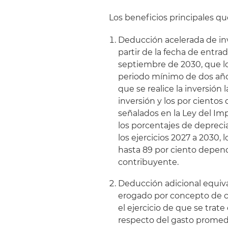
Los beneficios principales qu
Deducción acelerada de inv
partir de la fecha de entra
septiembre de 2030, que 
periodo mínimo de dos años.
que se realice la inversión 
inversión y los por cientos
señalados en la Ley del Im
los porcentajes de deprecia
los ejercicios 2027 a 2030,
hasta 89 por ciento dependi
contribuyente.
Deducción adicional equiva
erogado por concepto de c
el ejercicio de que se trat
respecto del gasto promedio