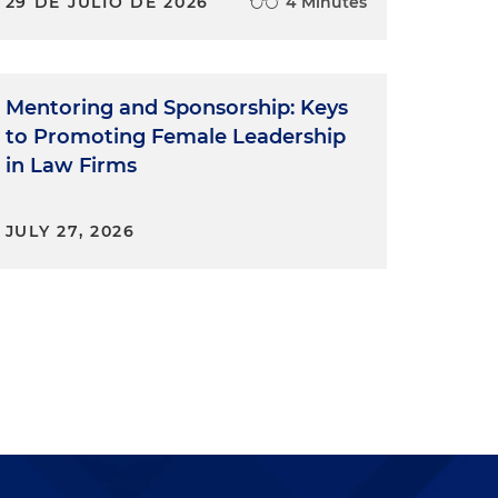
29 DE JULIO DE 2026
4 Minutes
Mentoring and Sponsorship: Keys
to Promoting Female Leadership
in Law Firms
JULY 27, 2026