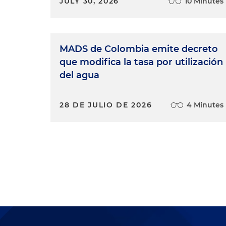
JULY 30, 2026
10 Minutes
MADS de Colombia emite decreto
que modifica la tasa por utilización
del agua
28 DE JULIO DE 2026
4 Minutes