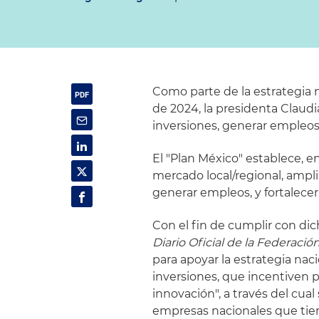
Como parte de la estrategia 
de 2024, la presidenta Clau
inversiones, generar empleos
El "Plan México" establece, en
mercado local/regional, ampli
generar empleos, y fortalecer 
Con el fin de cumplir con dic
Diario Oficial de la Federació
para apoyar la estrategia na
inversiones, que incentiven 
innovación", a través del cual
empresas nacionales que tien