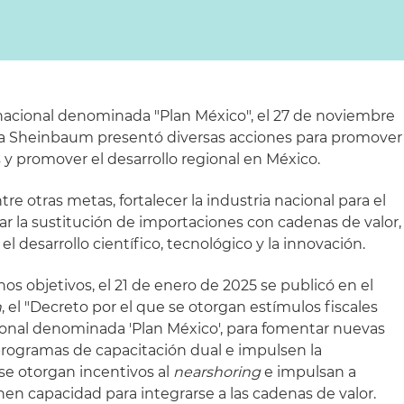
nacional denominada "Plan México", el 27 de noviembre
dia Sheinbaum presentó diversas acciones para promover
 y promover el desarrollo regional en México.
tre otras metas, fortalecer la industria nacional para el
ar la sustitución de importaciones con cadenas de valor,
el desarrollo científico, tecnológico y la innovación.
hos objetivos, el 21 de enero de 2025 se publicó en el
n
, el "Decreto por el que se otorgan estímulos fiscales
cional denominada 'Plan México', para fomentar nuevas
programas de capacitación dual e impulsen la
 se otorgan incentivos al
nearshoring
e impulsan a
en capacidad para integrarse a las cadenas de valor.