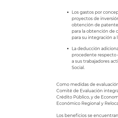
Los gastos por concep
proyectos de inversión
obtención de patentes
para la obtención de c
para su integración a
La deducción adiciona
procedente respecto d
a sus trabajadores act
Social.
Como medidas de evaluación y
Comité de Evaluación integra
Crédito Público, y de Economí
Económico Regional y Relocal
Los beneficios se encuentran