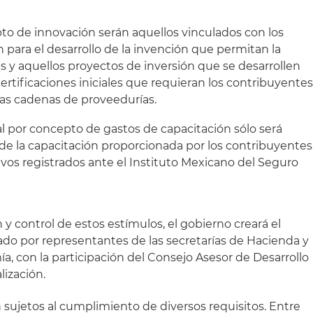
to de innovación serán aquellos vinculados con los
 para el desarrollo de la invención que permitan la
 y aquellos proyectos de inversión que se desarrollen
ertificaciones iniciales que requieran los contribuyente
 las cadenas de proveedurías.
l por concepto de gastos de capacitación sólo será
e la capacitación proporcionada por los contribuyentes
ivos registrados ante el Instituto Mexicano del Seguro
 control de estos estímulos, el gobierno creará el
do por representantes de las secretarías de Hacienda y
a, con la participación del Consejo Asesor de Desarrollo
ización.
 sujetos al cumplimiento de diversos requisitos. Entre