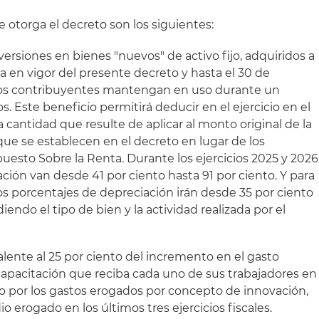
e otorga el decreto son los siguientes:
ersiones en bienes "nuevos" de activo fijo, adquiridos a
da en vigor del presente decreto y hasta el 30 de
los contribuyentes mantengan en uso durante un
 Este beneficio permitirá deducir en el ejercicio en el
la cantidad que resulte de aplicar al monto original de la
 que se establecen en el decreto en lugar de los
puesto Sobre la Renta. Durante los ejercicios 2025 y 2026
ción van desde 41 por ciento hasta 91 por ciento. Y para
 los porcentajes de depreciación irán desde 35 por ciento
endo el tipo de bien y la actividad realizada por el
lente al 25 por ciento del incremento en el gasto
apacitación que reciba cada uno de sus trabajadores en
e o por los gastos erogados por concepto de innovación,
 erogado en los últimos tres ejercicios fiscales.