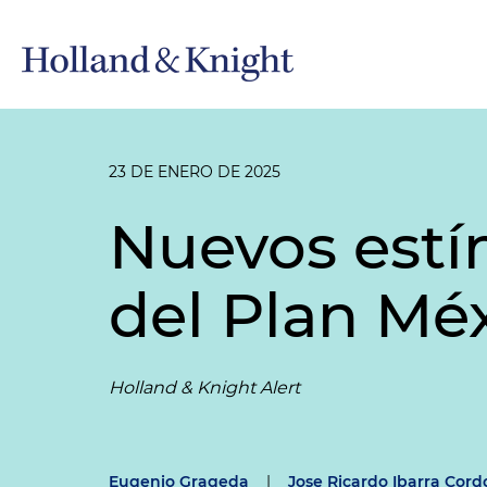
23 DE ENERO DE 2025
Nuevos estí
del Plan Mé
Holland & Knight Alert
Eugenio Grageda
|
Jose Ricardo Ibarra Cord