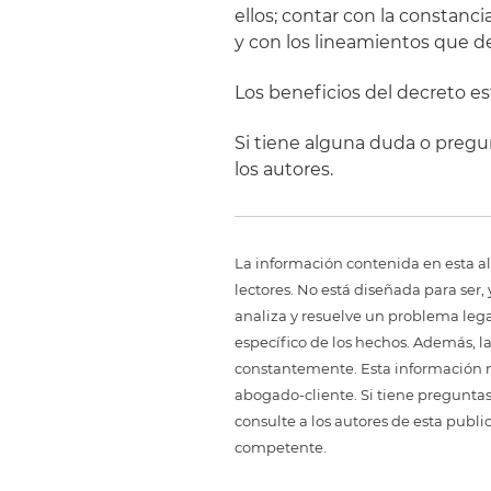
ellos; contar con la constan
y con los lineamientos que de
Los beneficios del decreto e
Si tiene alguna duda o pregu
los autores.
La información contenida en esta al
lectores. No está diseñada para ser
analiza y resuelve un problema legal,
específico de los hechos. Además, l
constantemente. Esta información no
abogado-cliente. Si tiene preguntas
consulte a los autores de esta publi
competente.