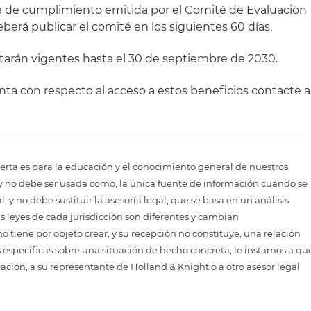
cia de cumplimiento emitida por el Comité de Evaluación
berá publicar el comité en los siguientes 60 días.
starán vigentes hasta el 30 de septiembre de 2030.
nta con respecto al acceso a estos beneficios contacte a
erta es para la educación y el conocimiento general de nuestros
, y no debe ser usada como, la única fuente de información cuando se
 y no debe sustituir la asesoría legal, que se basa en un análisis
as leyes de cada jurisdicción son diferentes y cambian
 tiene por objeto crear, y su recepción no constituye, una relación
 específicas sobre una situación de hecho concreta, le instamos a qu
cación, a su representante de Holland & Knight o a otro asesor legal