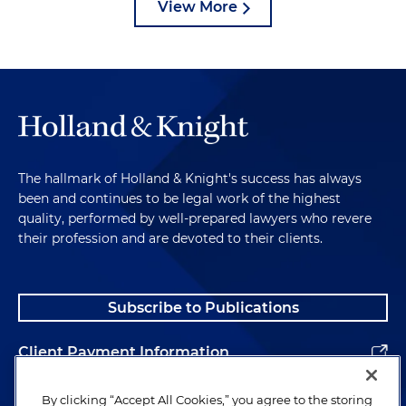
View More
The hallmark of Holland & Knight's success has always
been and continues to be legal work of the highest
quality, performed by well-prepared lawyers who revere
their profession and are devoted to their clients.
Subscribe to Publications
Client Payment Information
Alumni
By clicking “Accept All Cookies,” you agree to the storing