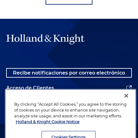
Recibe notificaciones por correo electrónico
Acceso de Clientes
Alumnos
By clicking “Accept All Cookies,” you agree to the storing
of cookies on your device to enhance site navigation,
analyze site usage, and assist in our marketing efforts.
Holland & Knight Cookie Notice
Abogado publicitario. © 1996– 2026 Holland & Knight LLP. Todos los
derechos reservados.
Cookies Settings