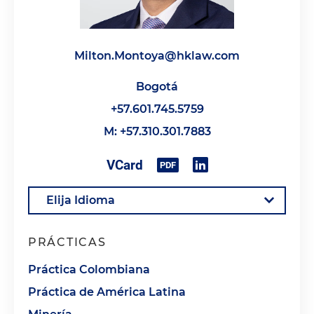
Milton.Montoya@hklaw.com
Bogotá
+57.601.745.5759
M: +57.310.301.7883
PRÁCTICAS
Práctica Colombiana
Práctica de América Latina