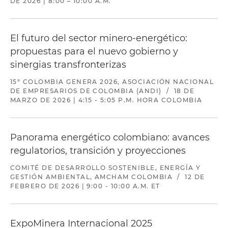
DE 2026 | 8:00 – 10:00 A.M.
El futuro del sector minero-energético:
propuestas para el nuevo gobierno y
sinergias transfronterizas
15° COLOMBIA GENERA 2026, ASOCIACIÓN NACIONAL
DE EMPRESARIOS DE COLOMBIA (ANDI)
/
18 DE
MARZO DE 2026 | 4:15 - 5:05 P.M. HORA COLOMBIA
Panorama energético colombiano: avances
regulatorios, transición y proyecciones
COMITÉ DE DESARROLLO SOSTENIBLE, ENERGÍA Y
GESTIÓN AMBIENTAL, AMCHAM COLOMBIA
/
12 DE
FEBRERO DE 2026 | 9:00 - 10:00 A.M. ET
ExpoMinera Internacional 2025