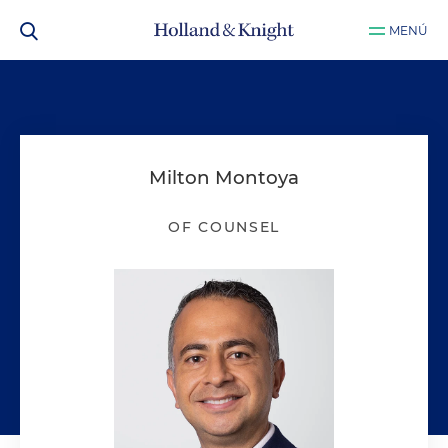
MENÚ
Milton Montoya
OF COUNSEL