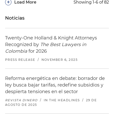
+
Load More
Showing 1-6 of 82
Noticias
Twenty-One Holland & Knight Attorneys
Recognized by
The Best Lawyers in
Colombia
for 2026
PRESS RELEASE
/
NOVEMBER 6, 2025
Reforma energética en debate: borrador de
ley busca bajar tarifas, redefine subsidios y
despierta tensiones en el sector
REVISTA DINERO
/
IN THE HEADLINES
/
29 DE
AGOSTO DE 2025