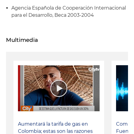
Agencia Española de Cooperación Internacional
para el Desarrollo, Beca 2003-2004
Multimedia
Comple
Aumentará la tarifa de gas en
Fuentes
Colombia; estas son las razones