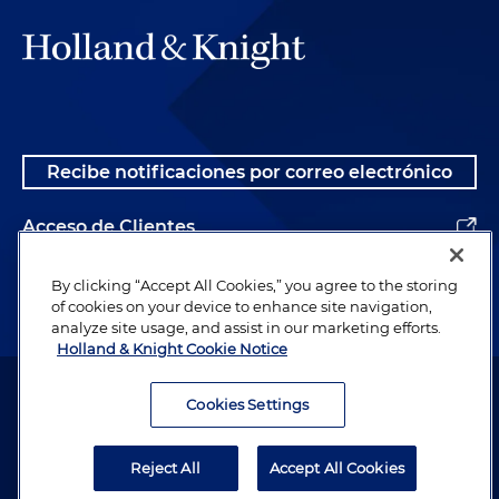
Recibe notificaciones por correo electrónico
Acceso de Clientes
Alumnos
By clicking “Accept All Cookies,” you agree to the storing
of cookies on your device to enhance site navigation,
analyze site usage, and assist in our marketing efforts.
Holland & Knight Cookie Notice
Abogado publicitario. © 1996– 2026 Holland & Knight LLP. Todos los
derechos reservados.
Cookies Settings
Información legal
Reject All
Accept All Cookies
Política de Privacidad