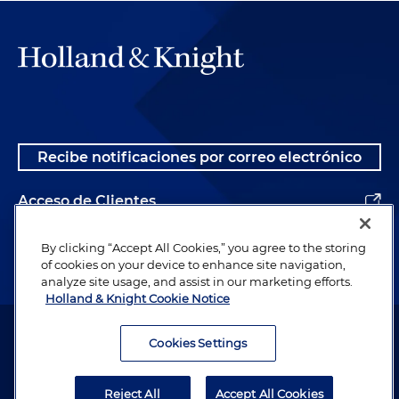
Recibe notificaciones por correo electrónico
Acceso de Clientes
Alumnos
By clicking “Accept All Cookies,” you agree to the storing
of cookies on your device to enhance site navigation,
analyze site usage, and assist in our marketing efforts.
Holland & Knight Cookie Notice
Abogado publicitario. © 1996– 2026 Holland & Knight LLP. Todos los
derechos reservados.
Cookies Settings
Información legal
Reject All
Accept All Cookies