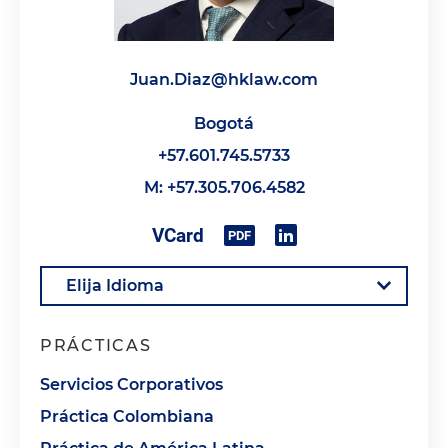
Juan.Diaz@hklaw.com
Bogotá
+57.601.745.5733
M: +57.305.706.4582
PRÁCTICAS
Servicios Corporativos
Práctica Colombiana