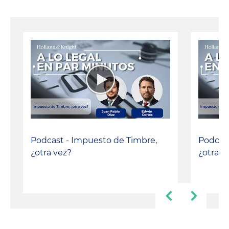
Podcast - Impuesto de Timbre,
Podcast
¿otra vez?
¿otra v