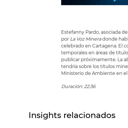
Estefanny Pardo, asociada de
por
La Voz Minera
donde habl
celebrado en Cartagena. El c
temporales en áreas de títul
publicar próximamente. La ab
tendría sobre los títulos min
Ministerio de Ambiente en el
Duración: 22:36
Insights relacionados