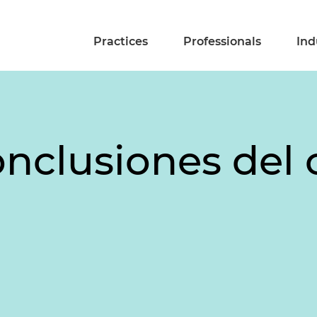
Practices
Professionals
Ind
onclusiones del