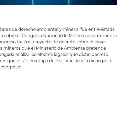
l área de derecho ambiental y minería, fue entrevistada
ó sobre el Congreso Nacional de Minería recientement
ongreso trató el proyecto de decreto sobre reservas
os mineros que el Ministerio de Ambiente pretende
ogada analiza los efectos legales que dicho decreto
eros que están en etapa de exploración y lo dicho por el
 congreso.