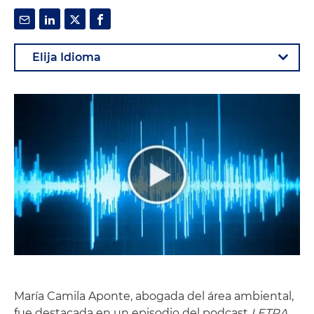
María Camila Aponte, abogada del área ambiental,
fue destacada en un episodio del podcast
LETRA