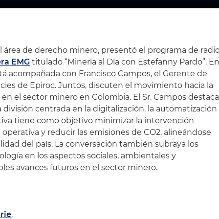
 área de derecho minero, presentó el programa de radi
era EMG
titulado “Minería al Día con Estefanny Pardo”. E
 está acompañada con Francisco Campos, el Gerente de
cies de Epiroc. Juntos, discuten el movimiento hacia la
n en el sector minero en Colombia. El Sr. Campos destac
división centrada en la digitalización, la automatización
ciativa tiene como objetivo minimizar la intervención
 operativa y reducir las emisiones de CO2, alineándose
ilidad del país. La conversación también subraya los
ología en los aspectos sociales, ambientales y
bles avances futuros en el sector minero.
rie
.