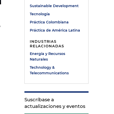
Sustainable Development
Tecnología
Práctica Colombiana
o
Práctica de América Latina
n
INDUSTRIAS
RELACIONADAS
a
Energía y Recursos
Naturales
Technology &
Telecommunications
Suscríbase a
actualizaciones y eventos