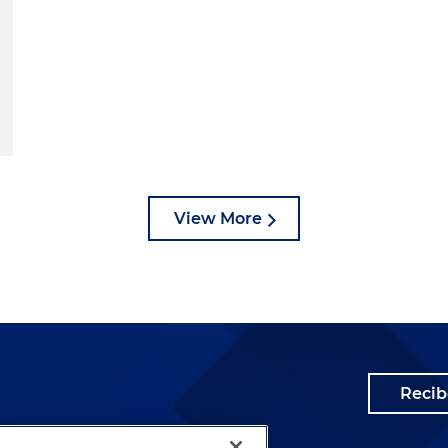
View More
Recib