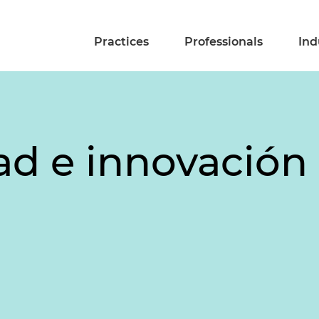
Practices
Professionals
Ind
ad e innovación 