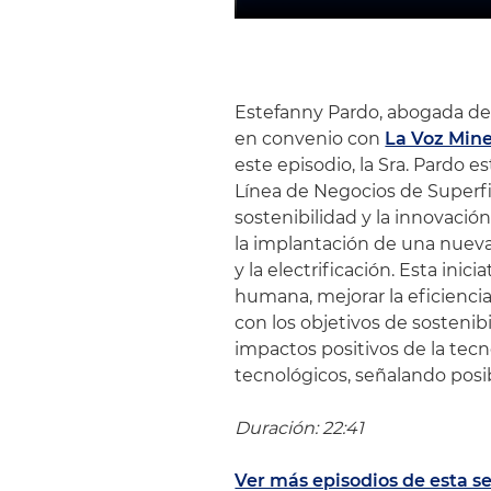
Estefanny Pardo, abogada del
en convenio con
La Voz Min
este episodio, la Sra. Pardo
Línea de Negocios de Superfi
sostenibilidad y la innovació
la implantación de una nueva 
y la electrificación. Esta ini
humana, mejorar la eficiencia
con los objetivos de sostenib
impactos positivos de la tecn
tecnológicos, señalando posi
Duración: 22:41
Ver más episodios de esta se