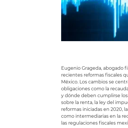
Eugenio Grageda, abogado fi
recientes reformas fiscales q
México. Los cambios se cent
obligaciones como la recauda
y dónde deben cumplirse los 
sobre la renta, la ley del impu
reformas iniciadas en 2020, l
como intermediarias en la r
las regulaciones fiscales mex