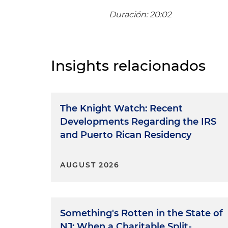
Duración: 20:02
Insights relacionados
The Knight Watch: Recent
Developments Regarding the IRS
and Puerto Rican Residency
AUGUST 2026
Something's Rotten in the State of
NJ: When a Charitable Split-