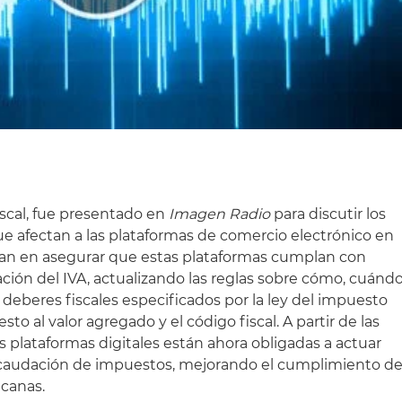
scal, fue presentado en
Imagen Radio
para discutir los
ue afectan a las plataformas de comercio electrónico en
ran en asegurar que estas plataformas cumplan con
ción del IVA, actualizando las reglas sobre cómo, cuánd
deberes fiscales especificados por la ley del impuesto
esto al valor agregado y el código fiscal. A partir de las
as plataformas digitales están ahora obligadas a actuar
ecaudación de impuestos, mejorando el cumplimiento d
icanas.