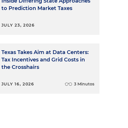
Inside Differing State Approaches
to Prediction Market Taxes
JULY 23, 2026
Texas Takes Aim at Data Centers:
Tax Incentives and Grid Costs in
the Crosshairs
JULY 16, 2026
3 Minutos