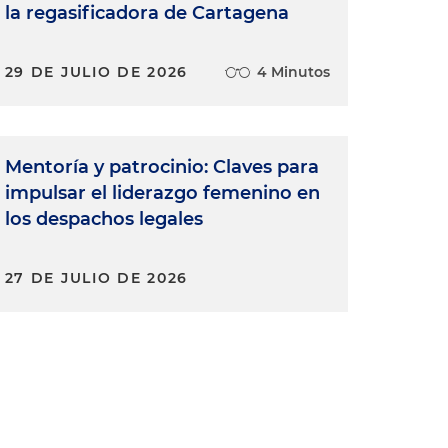
la regasificadora de Cartagena
29 DE JULIO DE 2026
4 Minutos
Mentoría y patrocinio: Claves para
s
impulsar el liderazgo femenino en
o
los despachos legales
27 DE JULIO DE 2026
a