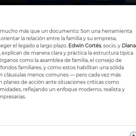
son mucho más que un documento: Son una herramienta
orientar la relación entre la familia y su empresa,
eger el legado a largo plazo.
Edwin Cortés
, socio, y
Diana
 explican de manera clara y práctica la estructura típica
órganos como la asamblea de familia, el consejo de
los fondos familiares, y cómo estos habilitan una sólida
n cláusulas menos comunes — pero cada vez más
 planes de acción ante situaciones críticas como
lamidades, reflejando un enfoque moderno, realista y
mpresarias.
.
+