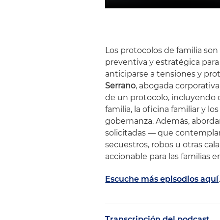
Los protocolos de familia 
preventiva y estratégica para 
anticiparse a tensiones y prot
Serrano
, abogada corporativa,
de un protocolo, incluyendo 
familia, la oficina familiar y 
gobernanza. Además, aborda
solicitadas — que contemplan
secuestros, robos u otras ca
accionable para las familias e
Escuche más episodios aquí
Transcripción del podcast