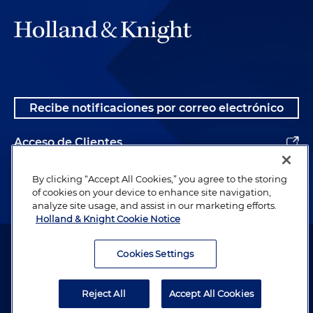
Recibe notificaciones por correo electrónico
Acceso de Clientes
Alumnos
By clicking “Accept All Cookies,” you agree to the storing
of cookies on your device to enhance site navigation,
analyze site usage, and assist in our marketing efforts.
Holland & Knight Cookie Notice
Abogado publicitario. © 1996– 2026 Holland & Knight LLP. Todos los
derechos reservados.
Cookies Settings
Información legal
Reject All
Accept All Cookies
Política de Privacidad