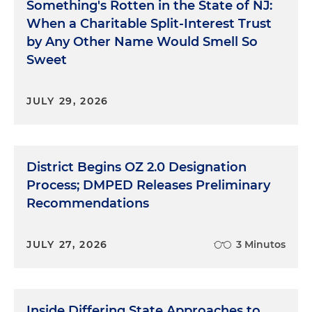
Something's Rotten in the State of NJ:
When a Charitable Split-Interest Trust
by Any Other Name Would Smell So
Sweet
JULY 29, 2026
District Begins OZ 2.0 Designation
Process; DMPED Releases Preliminary
Recommendations
JULY 27, 2026
3 Minutos
Inside Differing State Approaches to